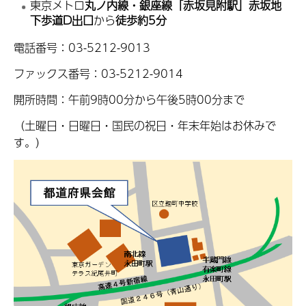
東京メトロ
丸ノ内線・銀座線「赤坂見附駅」赤坂地
下歩道D出口
から
徒歩約5分
電話番号：03-5212-9013
ファックス番号：03-5212-9014
開所時間：午前9時00分から午後5時00分まで
（土曜日・日曜日・国民の祝日・年末年始はお休みで
す。）