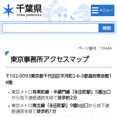
検索・メニュ
千葉県
ー
ページ番号：19446
東京事務所アクセスマップ
〒102-0093東京都千代田区平河町2-6-3都道府県会館1
4階
東京メトロ
有楽町線・半蔵門線「永田町駅」5番出口
から地下連絡通路を経て
徒歩約2分
東京メトロ
南北線「永田町駅」9番b出口
から地下連
絡通路を経て
徒歩約1分