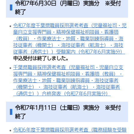
令和7年6月30日（月曜日）実施分 ※受付
終了
令和7年度千葉県職員採用選考考査（児童福祉司・児
童自立支援専門員・精神保健福祉相談員・看護師
（教員）・作業療法士・地質・職業訓練指導員・海
技従事者（機関士）・海技従事者（航海士）・海技
従事者（通信士））受験案内（令和7年6月実施分）
申込受付は終了しました。
千葉県職員採用選考考査（児童福祉司・児童自立支
援専門員・精神保健福祉相談員・看護師（教員）・
作業療法士・地質・職業訓練指導員・海技従事者
（機関士）・ 海技従事者（航海士）・海技従事者
（通信士））合格発表（令和7年6月実施分）
令和7年1月11日（土曜日）実施分 ※受付
終了
令和6年度千葉県職員採用選考考査（職務経験を受験