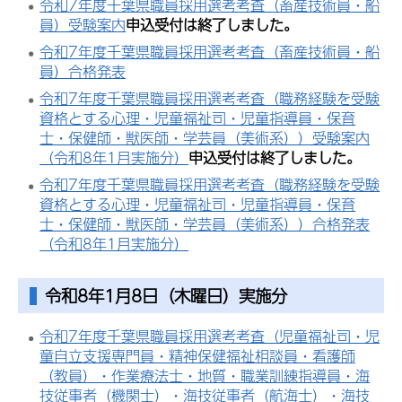
令和7年度千葉県職員採用選考考査（畜産技術員・船
員）受験案内
申込受付は終了しました。
令和7年度千葉県職員採用選考考査（畜産技術員・船
員）合格発表
令和7年度千葉県職員採用選考考査（職務経験を受験
資格とする心理・児童福祉司・児童指導員・保育
士・保健師・獣医師・学芸員（美術系））受験案内
（令和8年1月実施分）
申込受付は終了しました。
令和7年度千葉県職員採用選考考査（職務経験を受験
資格とする心理・児童福祉司・児童指導員・保育
士・保健師・獣医師・学芸員（美術系））合格発表
（令和8年1月実施分）
令和8年1月8日（木曜日）実施分
令和7年度千葉県職員採用選考考査（児童福祉司・児
童自立支援専門員・精神保健福祉相談員・看護師
（教員）・作業療法士・地質・職業訓練指導員・海
技従事者（機関士）・海技従事者（航海士）・海技