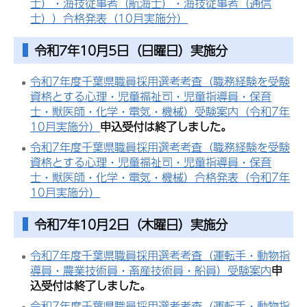
士）・海技従事者（航海士）・海技従事者（通信
士））合格発表（10月実施分）
令和7年10月5日（日曜日）実施分
令和7年度千葉県職員採用選考考査（職務経験を受験
資格とする心理・児童福祉司・児童指導員・保育
士・獣医師・化学・電気・機械）受験案内（令和7年
10月実施分）
申込受付は終了しました。
令和7年度千葉県職員採用選考考査（職務経験を受験
資格とする心理・児童福祉司・児童指導員・保育
士・獣医師・化学・電気・機械）合格発表（令和7年
10月実施分）
令和7年10月2日（木曜日）実施分
令和7年度千葉県職員採用選考考査（運転手・動物指
導員・農業技術員・畜産技術員・船員）受験案内
申
込受付は終了しました。
令和7年度千葉県職員採用選考考査（運転手・動物指