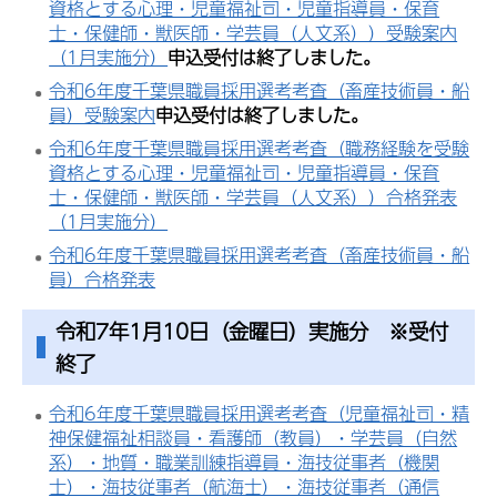
資格とする心理・児童福祉司・児童指導員・保育
士・保健師・獣医師・学芸員（人文系））受験案内
（1月実施分）
申込受付は終了しました。
令和6年度千葉県職員採用選考考査（畜産技術員・船
員）受験案内
申込受付は終了しました。
令和6年度千葉県職員採用選考考査（職務経験を受験
資格とする心理・児童福祉司・児童指導員・保育
士・保健師・獣医師・学芸員（人文系））合格発表
（1月実施分）
令和6年度千葉県職員採用選考考査（畜産技術員・船
員）合格発表
令和7年1月10日（金曜日）実施分 ※受付
終了
令和6年度千葉県職員採用選考考査（児童福祉司・精
神保健福祉相談員・看護師（教員）・学芸員（自然
系）・地質・職業訓練指導員・海技従事者（機関
士）・海技従事者（航海士）・海技従事者（通信