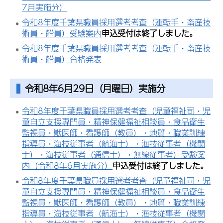
7月実施分）
令和8年度千葉県職員採用選考考査（運転手・畜産技
術員・船員）受験案内
申込受付は終了しました。
令和8年度千葉県職員採用選考考査（運転手・畜産技
術員・船員）合格発表
令和8年6月29日（月曜日）実施分
令和8年度千葉県職員採用選考考査（児童福祉司・児
童自立支援専門員・精神保健福祉相談員・食品衛生
監視員・獣医師・看護師（教員）・地質・職業訓練
指導員・海技従事者（航海士）・海技従事者（機関
士）・海技従事者（通信士）・無線従事者）受験案
内（令和8年6月実施分）
申込受付は終了しました。
令和8年度千葉県職員採用選考考査（児童福祉司・児
童自立支援専門員・精神保健福祉相談員・食品衛生
監視員・獣医師・看護師（教員）・地質・職業訓練
指導員・海技従事者（航海士）・海技従事者（機関