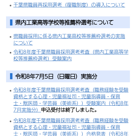
千葉県職員再採用選考（復職制度）の導入について
県内工業高等学校等推薦枠選考について
県職員採用に係る県内工業高校等推薦枠選考の実施
について
令和8年度千葉県職員採用選考考査（県内工業高等学
校等推薦枠選考）受験案内
令和8年7月5日（日曜日）実施分
令和8年度千葉県職員採用選考考査（職務経験を受験
資格とする心理・児童福祉司・児童指導員・保育
士・獣医師・学芸員（美術系））受験案内（令和8年
7月実施分）
申込受付は終了しました。
令和8年度千葉県職員採用選考考査（職務経験を受験
資格とする心理・児童福祉司・児童指導員・保育
士・獣医師・学芸員（美術系））合格発表（令和8年