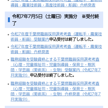
導員・農業技術員・畜産技術員・船員）合格発表
令和7年7月5日（土曜日）実施分 ※受付終
了
令和7年度千葉県職員採用選考考査（運転手・農業技
術員・船員）受験案内
申込受付は終了しました。
令和7年度千葉県職員採用選考考査（運転手・農業技
術員・船員）合格発表
職務経験を受験資格とする千葉県職員採用選考考査
（心理・児童福祉司・児童指導員・保育士・獣医
師・学芸員（美術系）・生物）受験案内（令和7年7
月実施分）
申込受付は終了しました。
職務経験を受験資格とする千葉県職員採用選考考査
（心理・児童福祉司・児童指導員・保育士・獣医
師・学芸員（美術系）・生物）合格発表（令和7年7
月実施分）