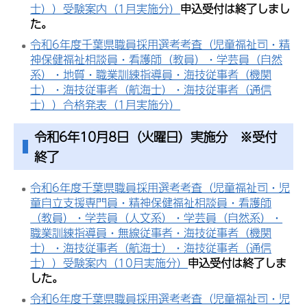
士））受験案内（1月実施分）
申込受付は終了しまし
た。
令和6年度千葉県職員採用選考考査（児童福祉司・精
神保健福祉相談員・看護師（教員）・学芸員（自然
系）・地質・職業訓練指導員・海技従事者（機関
士）・海技従事者（航海士）・海技従事者（通信
士））合格発表（1月実施分）
令和6年10月8日（火曜日）実施分 ※受付
終了
令和6年度千葉県職員採用選考考査（児童福祉司・児
童自立支援専門員・精神保健福祉相談員・看護師
（教員）・学芸員（人文系）・学芸員（自然系）・
職業訓練指導員・無線従事者・海技従事者（機関
士）・海技従事者（航海士）・海技従事者（通信
士））受験案内（10月実施分）
申込受付は終了しま
した。
令和6年度千葉県職員採用選考考査（児童福祉司・児