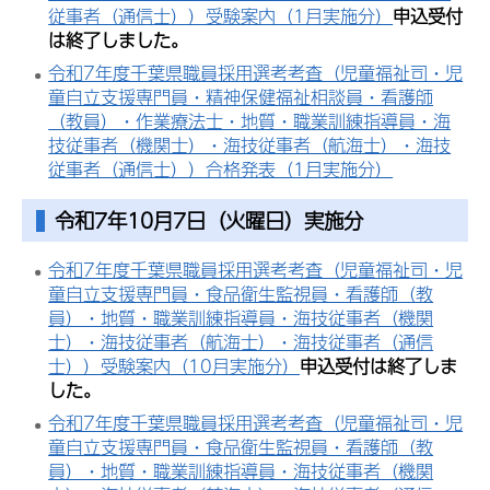
従事者（通信士））受験案内（1月実施分）
申込受付
は終了しました。
令和7年度千葉県職員採用選考考査（児童福祉司・児
童自立支援専門員・精神保健福祉相談員・看護師
（教員）・作業療法士・地質・職業訓練指導員・海
技従事者（機関士）・海技従事者（航海士）・海技
従事者（通信士））合格発表（1月実施分）
令和7年10月7日（火曜日）実施分
令和7年度千葉県職員採用選考考査（児童福祉司・児
童自立支援専門員・食品衛生監視員・看護師（教
員）・地質・職業訓練指導員・海技従事者（機関
士）・海技従事者（航海士）・海技従事者（通信
士））受験案内（10月実施分）
申込受付は終了しま
した。
令和7年度千葉県職員採用選考考査（児童福祉司・児
童自立支援専門員・食品衛生監視員・看護師（教
員）・地質・職業訓練指導員・海技従事者（機関