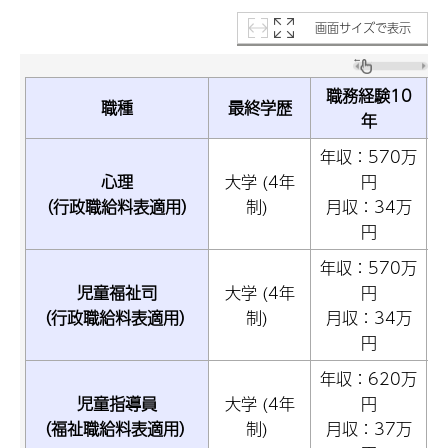
画面サイズで表示
職務経験10
職種
最終学歴
年
年収：570万
心理
大学 (4年
円
（行政職給料表適用）
制)
月収：34万
円
年収：570万
児童福祉司
大学 (4年
円
（行政職給料表適用）
制)
月収：34万
円
年収：620万
児童指導員
大学 (4年
円
（福祉職給料表適用）
制)
月収：37万