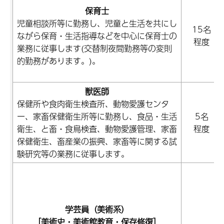
保育士
児童相談所等に勤務し、児童と生活を共にし
15名
ながら保育・生活指導などを中心に保育士の
程度
業務に従事します(交替制夜間勤務等の変則
的勤務があります。)。
獣医師
保健所や食肉衛生検査所、動物愛護センタ
ー、家畜保健衛生所等に勤務し、食品・生活
5名
衛生、と畜・食鳥検査、動物愛護管理、家畜
程度
保健衛生、畜産業の振興、家畜等に関する試
験研究等の業務に従事します。
学芸員（美術系）
［美術史・美術館教育・保存修復］