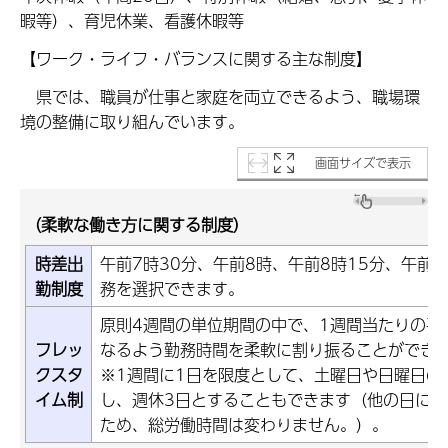
暇等）、育児休業、看護休暇等
【ワーク・ライフ・バランスに関する主な制度】
県では、職員が仕事と家庭を両立できるよう、職場環
境の整備に取り組んでいます。
画面サイズで表示
（柔軟な働き方に関する制度）
時差出
午前7時30分、午前8時、午前8時15分、午前
勤制度
務を選択できます。
原則4週間の単位期間の中で、1週間当たりの平
フレッ
なるよう勤務時間を柔軟に割り振ることができ
クスタ
※1週間に1日を限度として、土曜日や日曜日の
イム制
し、週休3日とすることもできます（他の日に
ため、総労働時間は変わりません。）。