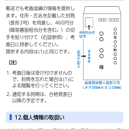
郵送でも考査成績の情報を提供し
ます。住所・氏名を記載した封筒
（長形3号）を用意し、460円分
（簡易書留相当分を含む。）の切
手を貼り付けて（右図参照）、考
査日に持参してください。
提供する内容は(1)と同じです。
〔注〕
考査日後は受け付けませんの
で、封筒を忘れた場合は(1)に
よる閲覧を行ってください。
通知する時期は、合格発表日
以降の予定です。
12.個人情報の取扱い