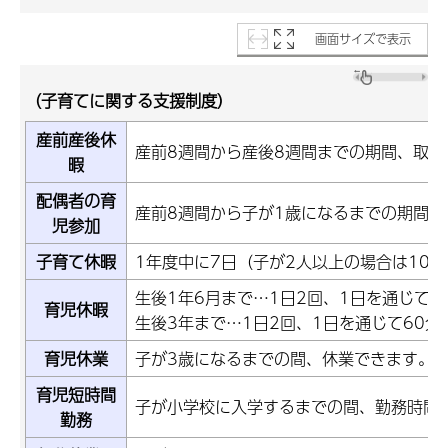
画面サイズで表示
（子育てに関する支援制度）
産前産後休
産前8週間から産後8週間までの期間、取得
暇
配偶者の育
産前8週間から子が1歳になるまでの期間中
児参加
子育て休暇
1年度中に7日（子が2人以上の場合は10
生後1年6月まで…1日2回、1日を通じて1
育児休暇
生後3年まで…1日2回、1日を通じて60
育児休業
子が3歳になるまでの間、休業できます。
育児短時間
子が小学校に入学するまでの間、勤務時間
勤務