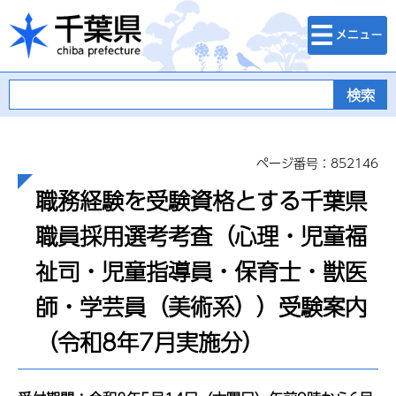
検索・メニュ
千葉県
ー
ページ番号：852146
職務経験を受験資格とする千葉県
職員採用選考考査（心理・児童福
祉司・児童指導員・保育士・獣医
師・学芸員（美術系））受験案内
（令和8年7月実施分）