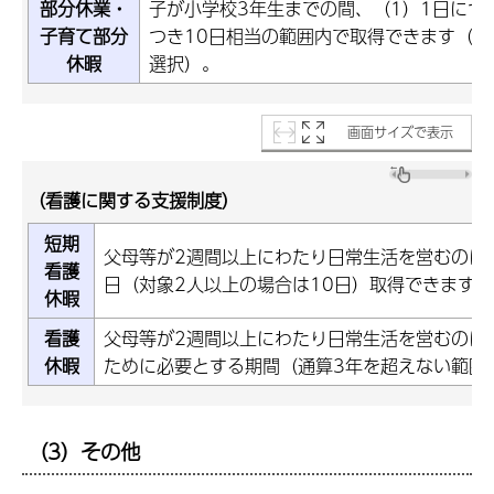
部分休業・
子が小学校3年生までの間、（1）1日につ
子育て部分
つき10日相当の範囲内で取得できます（年
休暇
選択）。
画面サイズで表示
（看護に関する支援制度）
短期
父母等が2週間以上にわたり日常生活を営むのに
看護
日（対象2人以上の場合は10日）取得できます。
休暇
看護
父母等が2週間以上にわたり日常生活を営むのに
休暇
ために必要とする期間（通算3年を超えない範囲
（3）その他