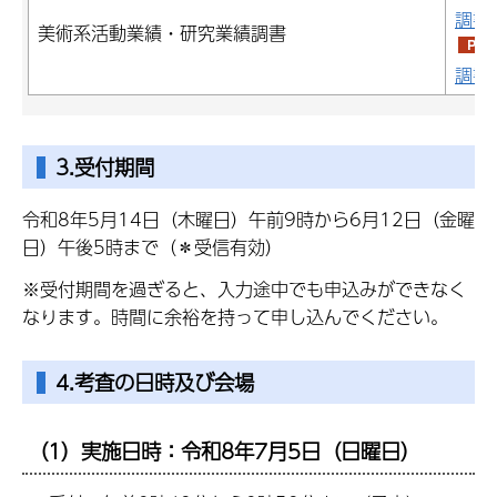
調書
美術系活動業績・研究業績調書
調書（
3.受付期間
令和8年5月14日（木曜日）午前9時から6月12日（金曜
日）午後5時まで（＊受信有効）
※受付期間を過ぎると、入力途中でも申込みができなく
なります。時間に余裕を持って申し込んでください。
4.考査の日時及び会場
（1）実施日時：令和8年7月5日（日曜日）