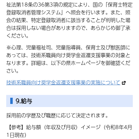
祉法第18条の36第3項の規定により、国の「保育士特定
登録取消者管理システム」へ照会を行います。また、照
会の結果、特定登録取消者に該当することが判明した場
合は採用しない場合がありますので、あらかじめ御了承
ください。
※心理、児童福祉司、児童指導員、保育士及び獣医師に
あっては、技術系職員向け奨学金返還支援事業の対象と
なります。詳細は、以下の県ホームページを御確認くだ
さい。
技術系職員向け奨学金返還支援事業の実施について
9.給与
採用前の学歴及び職歴に応じて決定されます。
【参考】給与額（年収及び月収）イメージ（令和8年4月
1日現在）