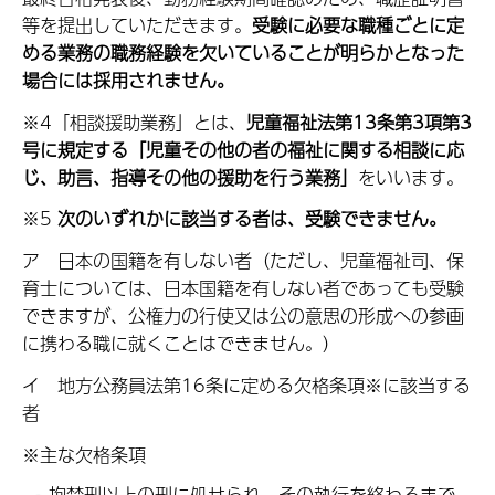
等を提出していただきます。
受験に必要な職種ごとに定
める業務の職務経験を欠いていることが明らかとなった
場合には採用されません。
※4「相談援助業務」とは、
児童福祉法第13条第3項第3
号に規定する「児童その他の者の福祉に関する相談に応
じ、助言、指導その他の援助を行う業務」
をいいます。
※5
次のいずれかに該当する者は、受験できません。
ア 日本の国籍を有しない者（ただし、児童福祉司、保
育士については、日本国籍を有しない者であっても受験
できますが、公権力の行使又は公の意思の形成への参画
に携わる職に就くことはできません。）
イ 地方公務員法第16条に定める欠格条項※に該当する
者
※主な欠格条項
拘禁刑以上の刑に処せられ、その執行を終わるまで