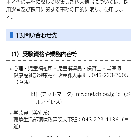
本考査の実施に際して収集した個人情報については、採
用選考及び採用に関する事務の目的に限り、使用しま
す。
13.問い合わせ先
（1）受験資格や業務内容等
心理・児童福祉司・児童指導員・保育士・獣医師
健康福祉部健康福祉政策課人事班：043-223-2605
（直通）
kfj（アットマーク）mz.pref.chiba.lg.jp（メ
ールアドレス）
学芸員（美術系）
環境生活部環境政策課人事班：043-223-4136（直
通）