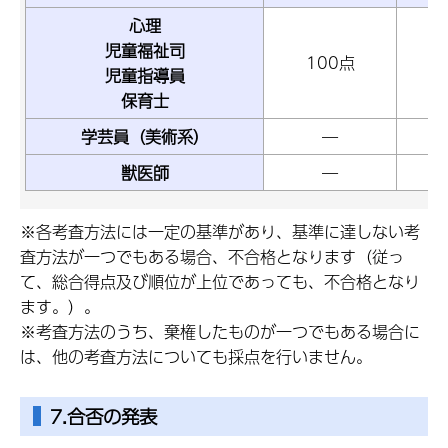
心理
児童福祉司
100点
児童指導員
保育士
学芸員（美術系）
―
獣医師
―
※各考査方法には一定の基準があり、基準に達しない考
査方法が一つでもある場合、不合格となります（従っ
て、総合得点及び順位が上位であっても、不合格となり
ます。）。
※考査方法のうち、棄権したものが一つでもある場合に
は、他の考査方法についても採点を行いません。
7.合否の発表