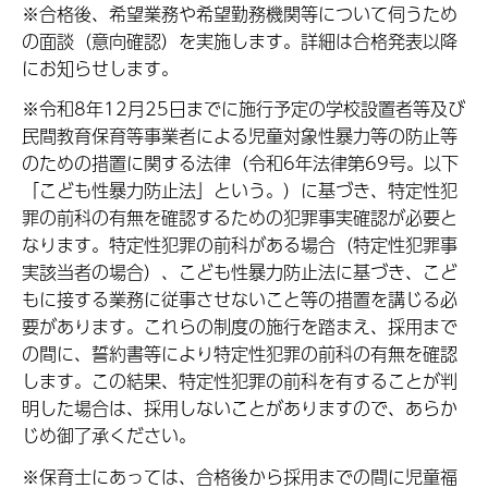
※合格後、希望業務や希望勤務機関等について伺うため
の面談（意向確認）を実施します。詳細は合格発表以降
にお知らせします。
※令和8年12月25日までに施行予定の学校設置者等及び
民間教育保育等事業者による児童対象性暴力等の防止等
のための措置に関する法律（令和6年法律第69号。以下
「こども性暴力防止法」という。）に基づき、特定性犯
罪の前科の有無を確認するための犯罪事実確認が必要と
なります。特定性犯罪の前科がある場合（特定性犯罪事
実該当者の場合）、こども性暴力防止法に基づき、こど
もに接する業務に従事させないこと等の措置を講じる必
要があります。これらの制度の施行を踏まえ、採用まで
の間に、誓約書等により特定性犯罪の前科の有無を確認
します。この結果、特定性犯罪の前科を有することが判
明した場合は、採用しないことがありますので、あらか
じめ御了承ください。
※保育士にあっては、合格後から採用までの間に児童福