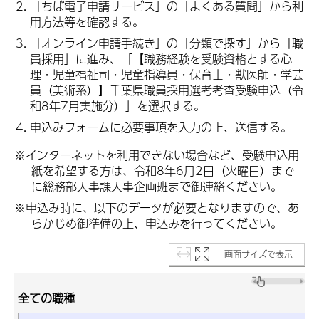
「ちば電子申請サービス」の「よくある質問」から利
用方法等を確認する。
「オンライン申請手続き」の「分類で探す」から「職
員採用」に進み、「【職務経験を受験資格とする心
理・児童福祉司・児童指導員・保育士・獣医師・学芸
員（美術系）】千葉県職員採用選考考査受験申込（令
和8年7月実施分）」を選択する。
申込みフォームに必要事項を入力の上、送信する。
※インターネットを利用できない場合など、受験申込用
紙を希望する方は、令和8年6月2日（火曜日）まで
に総務部人事課人事企画班まで御連絡ください。
※申込み時に、以下のデータが必要となりますので、あ
らかじめ御準備の上、申込みを行ってください。
画面サイズで表示
全ての職種