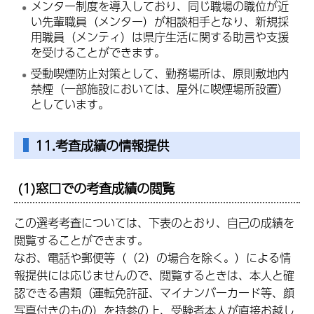
メンター制度を導入しており、同じ職場の職位が近
い先輩職員（メンター）が相談相手となり、新規採
用職員（メンティ）は県庁生活に関する助言や支援
を受けることができます。
受動喫煙防止対策として、勤務場所は、原則敷地内
禁煙（一部施設においては、屋外に喫煙場所設置）
としています。
11.考査成績の情報提供
(1)窓口での考査成績の閲覧
この選考考査については、下表のとおり、自己の成績を
閲覧することができます。
なお、電話や郵便等（（2）の場合を除く。）による情
報提供には応じませんので、閲覧するときは、本人と確
認できる書類（運転免許証、マイナンバーカード等、顔
写真付きのもの）を持参の上、受験者本人が直接お越し