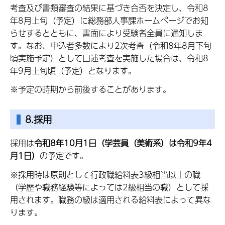
考査及び書類審査の結果に基づき合否を決定し、令和8
年8月上旬（予定）に総務部人事課ホームページでお知
らせするとともに、書面により受験者全員に通知しま
す。なお、申込者多数により2次考査（令和8年8月下旬
頃実施予定）として口述考査を実施した場合は、令和8
年9月上旬頃（予定）となります。
※予定の時期から前後することがあります。
8.採用
採用は
令和8年10月1日
（学芸員（美術系）は令和9年4
月1日）
の予定です
。
※採用時は原則として行政職給料表3級相当以上の職
（学歴や職務経験等によっては2級相当の職）として採
用されます。職務の級は適用される給料表によって異な
ります。