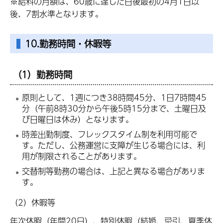
※給料の月額は、60歳に達した日後最初の4月1日以
後、7割水準となります。
10.勤務時間・休暇等
（1）勤務時間
原則として、1週につき38時間45分、1日7時間45
分（午前8時30分から午後5時15分まで、土曜日及
び日曜日は休み）となります。
時差出勤制度、フレックスタイム制を利用可能で
す。ただし、公務運営に支障が生じる場合には、利
用が制限されることがあります。
交替制等勤務の場合は、上記と異なる場合がありま
す。
（2）休暇等
年次休暇（年間20日）、特別休暇（結婚、忌引、夏季休