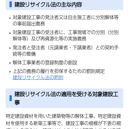
建設リサイクル法の主な内容
対象建設工事の発注者又は自主施工者に分別解体等
の事前届出義務
対象建設工事の受注者に、工事現場での分別（分別
解体等）及び再資源化等の実施義務
発注者と受注者（元請業者・下請業者）との契約手
続等の整備
解体工事業者の登録制度の創設
上記の義務の履行を担保するための罰則規定
建設リサイクル法の罰則
建設リサイクル法の適用を受ける対象建設工
事
特定建設資材を用いた建築物等の解体工事、特定建設資
材を使用する新築工事等で、建設工事の規模が下表の規