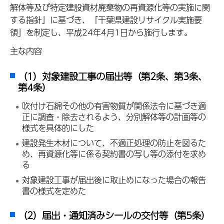
解体等及び特定建設資材廃棄物の再資源化等の実施に関
する指針」に基づき、「千葉県建設リサイクル実施要
領」を制定し、平成24年4月1日から施行します。
主な内容
（1）対象建設工事の届出等（第2条、第3条、
第4条）
吹付け石綿その他の有害物質が関係法令に基づき適
正に調査・除去されるよう、分別解体等の計画等の
様式を具体的にした
建設発生木材について、不適正処理の防止を図るた
め、再資源化等に係る契約書の写し等の添付を求め
る
対象建設工事が届出後に取止めになった場合の報告
書の様式を定めた
（2）届出・通知済みシールの交付等（第5条）