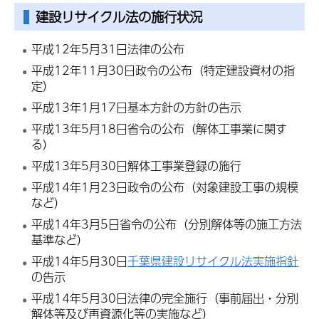
建設リサイクル法の施行状況
平成12年5月31日法律の公布
平成12年11月30日政令の公布（特定建設資材の指
定）
平成13年1月17日基本方針の方針の告示
平成13年5月18日省令の公布（解体工事業に関す
る）
平成13年5月30日解体工事業登録の施行
平成14年1月23日政令の公布（対象建設工事の規模
など）
平成14年3月5日省令の公布（分別解体等の施工方法
基準など）
平成14年5月30日
千葉県建設リサイクル法実施指針
の告示
平成14年5月30日法律の完全施行（事前届出・分別
解体等及び再資源化等の実施など）