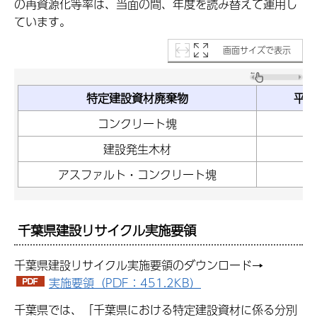
の再資源化等率は、当面の間、年度を読み替えて運用し
ています。
画面サイズで表示
特定建設資材廃棄物
平成
コンクリート塊
建設発生木材
アスファルト・コンクリート塊
千葉県建設リサイクル実施要領
千葉県建設リサイクル実施要領のダウンロード→
実施要領（PDF：451.2KB）
千葉県では、「千葉県における特定建設資材に係る分別