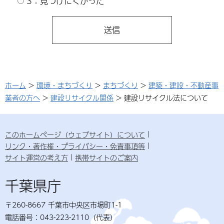
3：見つけにくかった
ホーム
>
環境・まちづくり
>
まちづくり
>
建築・建設・不動産事
業者の方へ
>
建設リサイクル関係
> 建設リサイクル法について
このホームページ（ウェブサイト）について
リンク・著作権・プライバシー・免責事項等
サイト運営の考え方
携帯サイトのご案内
千葉県庁
〒260-8667 千葉市中央区市場町1-1
電話番号：043-223-2110（代表）