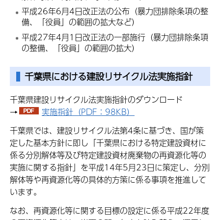
平成26年6月4日改正法の公布（暴力団排除条項の整
備、「役員」の範囲の拡大など）
平成27年4月1日改正法の一部施行（暴力団排除条項
の整備、「役員」の範囲の拡大）
千葉県における建設リサイクル法実施指針
千葉県建設リサイクル法実施指針のダウンロード
→
実施指針（PDF：98KB）
千葉県では、建設リサイクル法第4条に基づき、国が策
定した基本方針に即し「千葉県における特定建設資材に
係る分別解体等及び特定建設資材廃棄物の再資源化等の
実施に関する指針」を平成14年5月23日に策定し、分別
解体等や再資源化等の具体的方策に係る事項を推進して
います。
なお、再資源化等に関する目標の設定に係る平成22年度