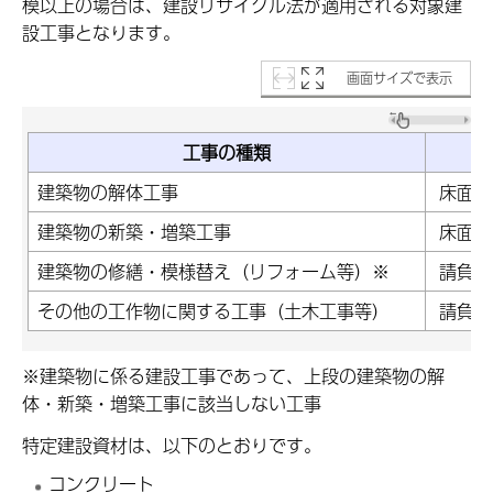
模以上の場合は、建設リサイクル法が適用される対象建
設工事となります。
画面サイズで表示
工事の種類
建築物の解体工事
床面積
建築物の新築・増築工事
床面積
建築物の修繕・模様替え（リフォーム等）※
請負代
その他の工作物に関する工事（土木工事等）
請負代
※建築物に係る建設工事であって、上段の建築物の解
体・新築・増築工事に該当しない工事
特定建設資材は、以下のとおりです。
コンクリート