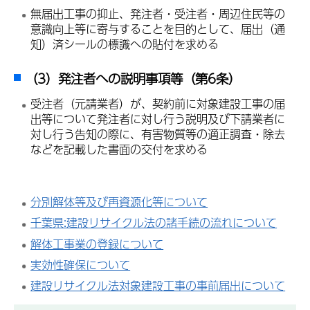
無届出工事の抑止、発注者・受注者・周辺住民等の
意識向上等に寄与することを目的として、届出（通
知）済シールの標識への貼付を求める
（3）発注者への説明事項等（第6条）
受注者（元請業者）が、契約前に対象建設工事の届
出等について発注者に対し行う説明及び下請業者に
対し行う告知の際に、有害物質等の適正調査・除去
などを記載した書面の交付を求める
分別解体等及び再資源化等について
千葉県:建設リサイクル法の諸手続の流れについて
解体工事業の登録について
実効性確保について
建設リサイクル法対象建設工事の事前届出について