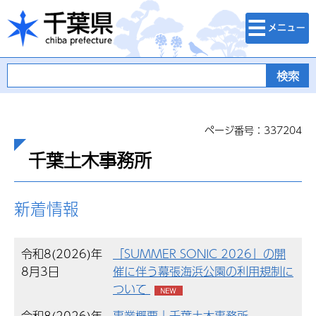
検索・メニュ
千葉県
ー
ページ番号：337204
千葉土木事務所
新着情報
令和8(2026)年
「SUMMER SONIC 2026」の開
8月3日
催に伴う幕張海浜公園の利用規制に
ついて
令和8(2026)年
事業概要｜千葉土木事務所