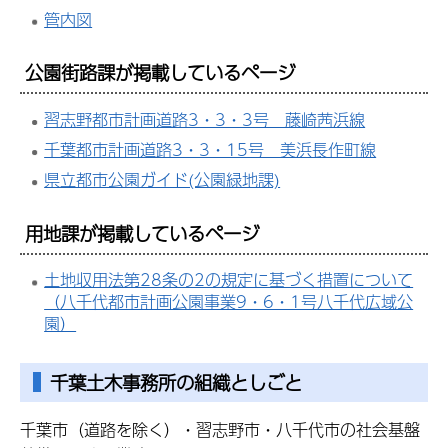
管内図
公園街路課が掲載しているページ
習志野都市計画道路3・3・3号 藤崎茜浜線
千葉都市計画道路3・3・15号 美浜長作町線
県立都市公園ガイド(公園緑地課)
用地課が掲載しているページ
土地収用法第28条の2の規定に基づく措置について
（八千代都市計画公園事業9・6・1号八千代広域公
園）
千葉土木事務所の組織としごと
千葉市（道路を除く）・習志野市・八千代市の社会基盤