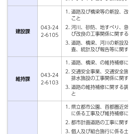
道路及び橋梁等の新設、改良
こと
河川、砂防、地すべり、急傾
043-24
建設課
び改良の工事関係に関するこ
2-6105
道路、橋梁、河川の新設及び
査、統計及び報告等に関する
道路、橋梁、の維持補修に関
交通安全事業、交通安全施設
043-24
排水施設の工事関係に関する
維持課
2-6103
道路の維持補修に関する調査
と
県立都市公園、首都圏近郊緑
に係る工事及び維持補修に関
都市計画道路の工事に関する
個人及び組合施行に係る土地