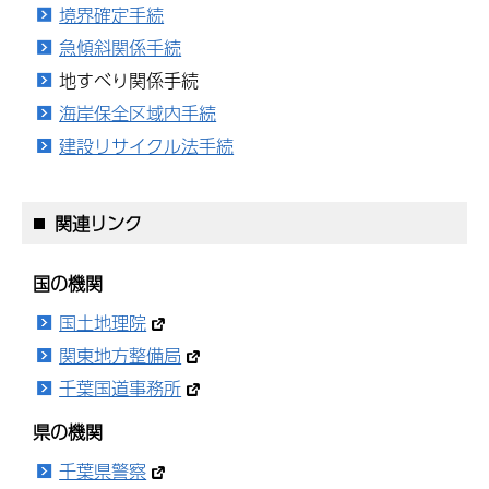
境界確定手続
急傾斜関係手続
地すべり関係手続
海岸保全区域内手続
建設リサイクル法手続
関連リンク
国の機関
国土地理院
関東地方整備局
千葉国道事務所
県の機関
千葉県警察