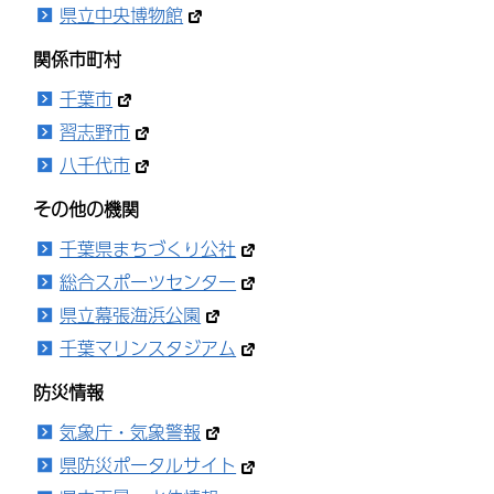
県立中央博物館
関係市町村
千葉市
習志野市
八千代市
その他の機関
千葉県まちづくり公社
総合スポーツセンター
県立幕張海浜公園
千葉マリンスタジアム
防災情報
気象庁・気象警報
県防災ポータルサイト