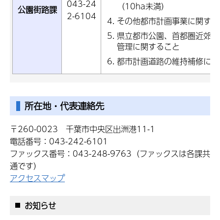
043-24
（10ha未満）
公園街路課
2-6104
その他都市計画事業に関する
県立都市公園、首都圏近郊緑
管理に関すること
都市計画道路の維持補修に関
所在地・代表連絡先
〒260-0023 千葉市中央区出洲港11-1
電話番号：043-242-6101
ファックス番号：043-248-9763（ファックスは各課共
通です）
アクセスマップ
お知らせ