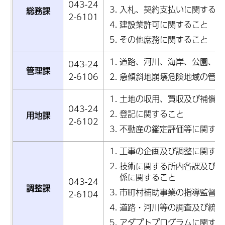
043-24
入札、契約支払いに関するこ
総務課
2-6101
建設業許可に関すること
その他庶務に関すること
道路、河川、海岸、公園、公
043-24
管理課
2-6106
急傾斜地崩壊危険地域の管理
土地の収用、買収及び補償に
043-24
登記に関すること
用地課
2-6102
不動産の鑑定評価等に関する
工事の企画及び調整に関する
技術に関する所内各課及び関
係に関すること
043-24
調整課
市町村補助事業の指導監督等
2-6104
道路・河川等の調査及び統計
アダプトプログラムに関する