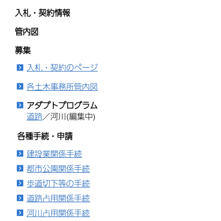
入札・契約情報
管内図
募集
入札・契約のページ
各土木事務所管内図
アダプトプログラム
道路
／河川(編集中)
各種手続・申請
建設業関係手続
都市公園関係手続
歩道切下等の手続
道路占用関係手続
河川占用関係手続