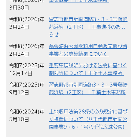
3月30日
令和8(2026)年
習志野都市計画道路3・3・3号藤崎
3月24日
茜浜線（2工区）｜工事進捗のおし
らせ
令和8(2026)年
幕張海浜公園飲料用自動販売機設置
2月24日
事業者の募集結果について
令和7(2025)年
重要事項説明における法令に基づく
12月17日
制限等について｜千葉土木事務所
令和7(2025)年
習志野都市計画道路3・3・3号藤崎
9月12日
茜浜線（2工区）｜千葉土木事務所
令和6(2024)年
土地収用法第28条の2の規定に基づ
5月10日
く措置について（八千代都市計画公
園事業9・6・1号八千代広域公園）