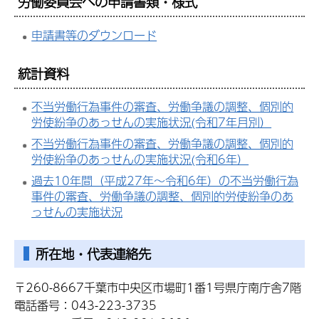
労働委員会への申請書類・様式
申請書等のダウンロード
統計資料
不当労働行為事件の審査、労働争議の調整、個別的
労使紛争のあっせんの実施状況(令和7年月別）
不当労働行為事件の審査、労働争議の調整、個別的
労使紛争のあっせんの実施状況(令和6年）
過去10年間（平成27年～令和6年）の不当労働行為
事件の審査、労働争議の調整、個別的労使紛争のあ
っせんの実施状況
所在地・代表連絡先
〒260-8667千葉市中央区市場町1番1号県庁南庁舎7階
電話番号：043-223-3735