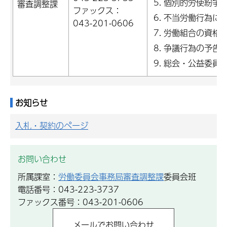
個別的労使紛争
審査調整課
ファックス：
不当労働行為に
043-201-0606
労働組合の資格
争議行為の予告
総会・公益委員
お知らせ
入札・契約のページ
お問い合わせ
所属課室：
労働委員会事務局審査調整課
委員会班
電話番号：043-223-3737
ファックス番号：043-201-0606