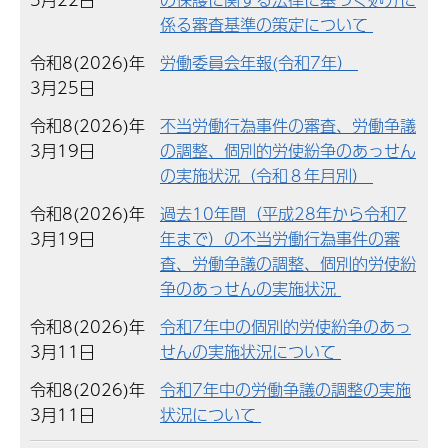
係る審査基準の策定について
令和8(2026)年
労働委員会年報(令和7年）
3月25日
令和8(2026)年
不当労働行為事件の審査、労働争議
3月19日
の調整、個別的労使紛争のあっせん
の実施状況（令和８年月別）
令和8(2026)年
過去10年間（平成28年から令和7
3月19日
年まで）の不当労働行為事件の審
査、労働争議の調整、個別的労使紛
争のあっせんの実施状況
令和8(2026)年
令和7年中の個別的労使紛争のあっ
3月11日
せんの実施状況について
令和8(2026)年
令和7年中の労働争議の調整の実施
3月11日
状況について