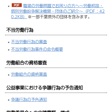
職場の労働問題でお困りの方へ～労働相談・
個別労働紛争解決機関・団体のご紹介～（PDF：42
0.2KB）
※一部千葉県外の団体を含みます。
不当労働行為
不当労働行為の審査
不当労働行為事件の命令概要
労働組合の資格審査
労働組合の資格審査
公益事業における争議行為の予告通知
争議行為の予告通知