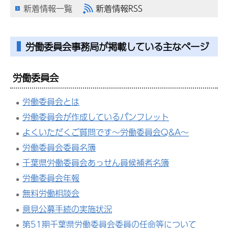
新着情報一覧
新着情報RSS
労働委員会事務局が掲載している主なページ
労働委員会
労働委員会とは
労働委員会が作成しているパンフレット
よくいただくご質問です～労働委員会Q&A～
労働委員会委員名簿
千葉県労働委員会あっせん員候補者名簿
労働委員会年報
無料労働相談会
意見公募手続の実施状況
第51期千葉県労働委員会委員の任命等について