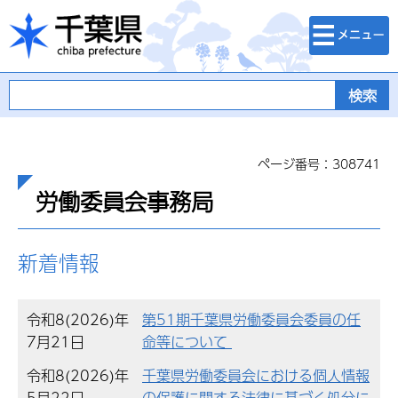
検索・メニュ
千葉県
ー
ページ番号：308741
労働委員会事務局
新着情報
令和8(2026)年
第51期千葉県労働委員会委員の任
7月21日
命等について
令和8(2026)年
千葉県労働委員会における個人情報
5月22日
の保護に関する法律に基づく処分に