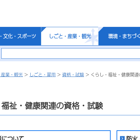
・文化・スポーツ
しごと・産業・観光
環境・まちづ
・産業・観光
>
しごと・雇用
>
資格・試験
> くらし・福祉・健康関連
・福祉・健康関連の資格・試験
者について
防火