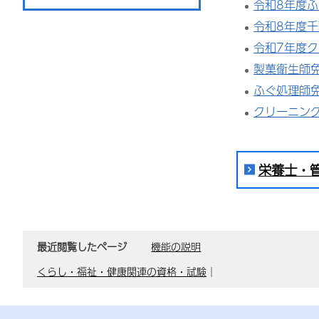
令和8年度
令和8年度
令和7年度
製菓衛生師
ふぐ処理師
クリーニン
栄養士・
最近閲覧したページ
機能の説明
くらし・福祉・健康関連の資格・試験
｜