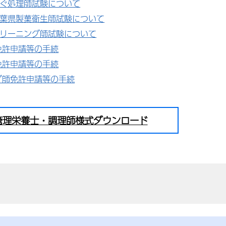
ふぐ処理師試験について
千葉県製菓衛生師試験について
クリーニング師試験について
免許申請等の手続
免許申請等の手続
グ師免許申請等の手続
管理栄養士・調理師様式ダウンロード