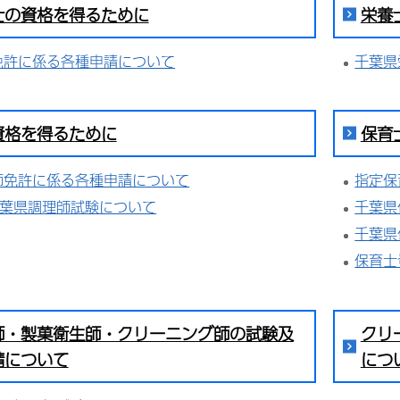
士の資格を得るために
栄養
免許に係る各種申請について
千葉県
資格を得るために
保育
師免許に係る各種申請について
指定保
千葉県調理師試験について
千葉県
千葉県
保育士
師・製菓衛生師・クリーニング師の試験及
クリ
請について
につ