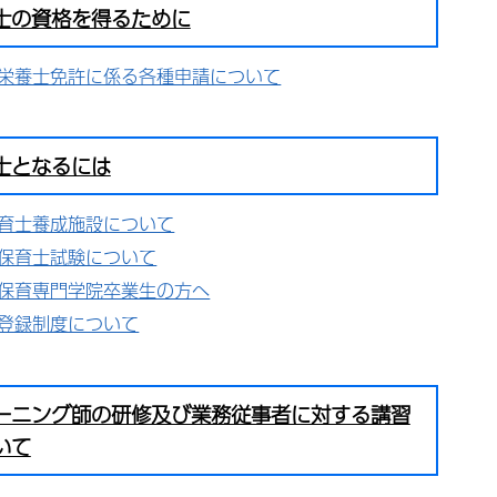
士の資格を得るために
栄養士免許に係る各種申請について
士となるには
育士養成施設について
保育士試験について
保育専門学院卒業生の方へ
登録制度について
ーニング師の研修及び業務従事者に対する講習
いて