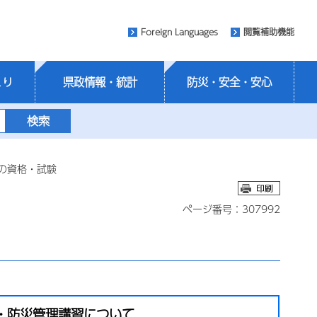
Foreign Languages
閲覧補助機能
くり
県政情報・統計
防災・安全・安心
の資格・試験
ページ番号：307992
・防災管理講習について