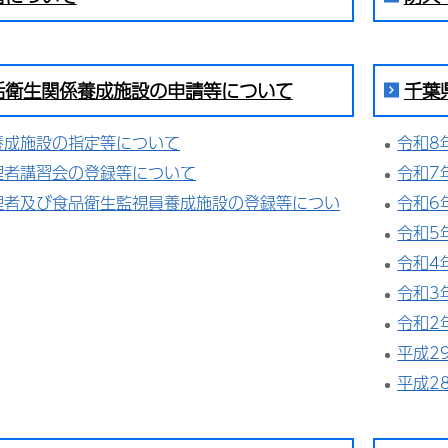
活衛生関係養成施設の申請等について
千葉
養成施設の指定等について
令和8
理者講習会の登録等について
令和7
理者及び食品衛生監視員養成施設の登録等につい
令和6
令和5
令和4
令和3
令和2
平成2
平成2