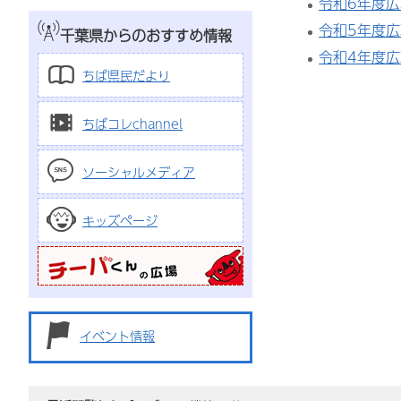
令和6年度
令和5年度
千葉県からのおすすめ情報
令和4年度
ちば県民だより
ちばコレchannel
ソーシャルメディア
キッズページ
イベント情報