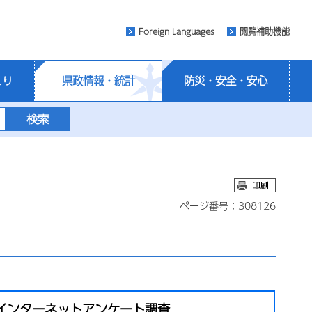
Foreign Languages
閲覧補助機能
くり
県政情報・統計
防災・安全・安心
ページ番号：308126
インターネットアンケート調査