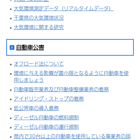
大気環境測定データ（リアルタイムデータ）
千葉県の大気環境状況
大気環境に関する研究
自動車公害
オフロード法について
環境に与える影響が最小限となるように自動車を使
用しましょう
自動車販売業者及び自動車整備業者の義務
アイドリング・ストップの義務
低公害車の導入義務
ディーゼル自動車の燃料規制
ディーゼル自動車の運行規制
県内で30台以上の自動車を使用している事業者の届