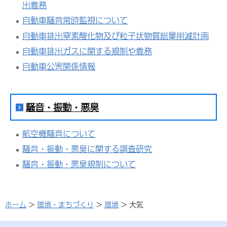
出義務
自動車騒音常時監視について
自動車排出窒素酸化物及び粒子状物質総量削減計画
自動車排出ガスに関する規制や義務
自動車公害関係情報
騒音・振動・悪臭
航空機騒音について
騒音・振動・悪臭に関する調査研究
騒音・振動・悪臭規制について
ホーム
>
環境・まちづくり
>
環境
> 大気