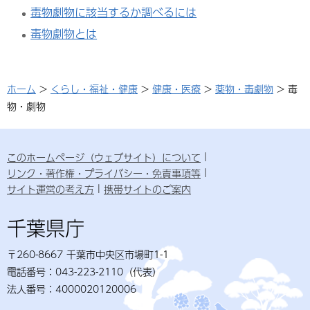
毒物劇物に該当するか調べるには
毒物劇物とは
ホーム
>
くらし・福祉・健康
>
健康・医療
>
薬物・毒劇物
> 毒
物・劇物
このホームページ（ウェブサイト）について
リンク・著作権・プライバシー・免責事項等
サイト運営の考え方
携帯サイトのご案内
千葉県庁
〒260-8667 千葉市中央区市場町1-1
電話番号：043-223-2110（代表）
法人番号：4000020120006