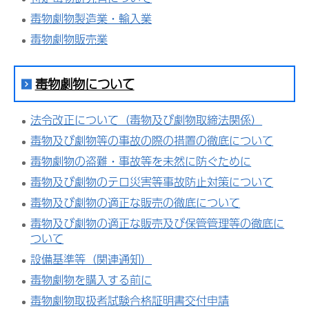
毒物劇物製造業・輸入業
毒物劇物販売業
毒物劇物について
法令改正について（毒物及び劇物取締法関係）
毒物及び劇物等の事故の際の措置の徹底について
毒物劇物の盗難・事故等を未然に防ぐために
毒物及び劇物のテロ災害等事故防止対策について
毒物及び劇物の適正な販売の徹底について
毒物及び劇物の適正な販売及び保管管理等の徹底に
ついて
設備基準等（関連通知）
毒物劇物を購入する前に
毒物劇物取扱者試験合格証明書交付申請