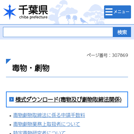
検索・メニュ
千葉県
ー
ページ番号：307869
毒物・劇物
様式ダウンロード(毒物及び劇物取締法関係)
毒物劇物取締法に係る申請手数料
毒物劇物業務上取扱者について
特定毒物研究者について