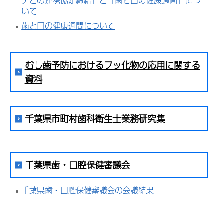
テとの連携協定締結」と「歯と口の健康週間」につ
いて
歯と口の健康週間について
むし歯予防におけるフッ化物の応用に関する
資料
千葉県市町村歯科衛生士業務研究集
千葉県歯・口腔保健審議会
千葉県歯・口腔保健審議会の会議結果