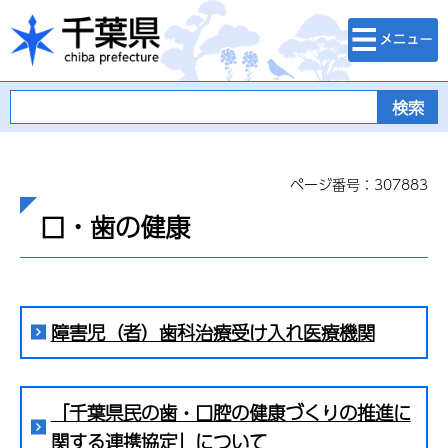
検索・メニュ
千葉県
ー
ページ番号：307883
口・歯の健康
障害児（者）歯科治療受け入れ医療機関
「千葉県民の歯・口腔の健康づくりの推進に
関する連携協定」について