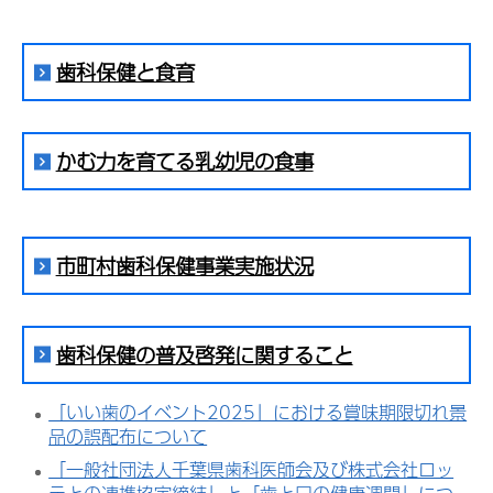
歯科保健と食育
かむ力を育てる乳幼児の食事
市町村歯科保健事業実施状況
歯科保健の普及啓発に関すること
「いい歯のイベント2025」における賞味期限切れ景
品の誤配布について
「一般社団法人千葉県歯科医師会及び株式会社ロッ