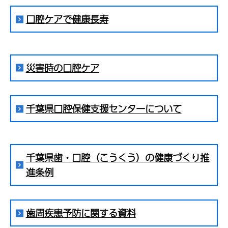
口腔ケアで健康長寿
災害時の口腔ケア
千葉県口腔保健支援センターについて
千葉県歯・口腔（こうくう）の健康づくり推
進条例
歯周疾患予防に関する資料