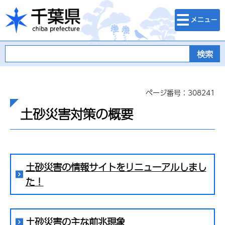
検索・メニュ
千葉県
ー
ページ番号：308241
土砂災害対策の概要
土砂災害の情報サイトをリニューアルしまし
た！
土砂災害の主な前兆現象