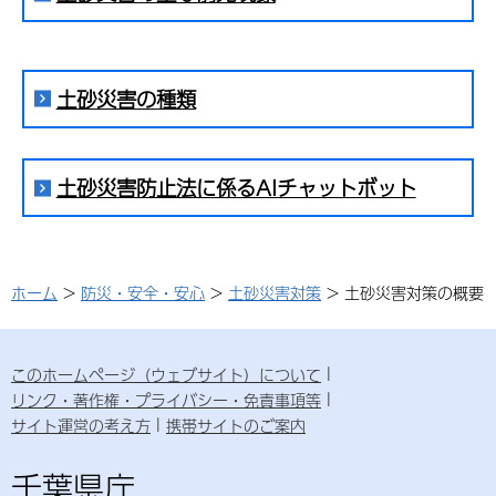
土砂災害の種類
土砂災害防止法に係るAIチャットボット
ホーム
>
防災・安全・安心
>
土砂災害対策
> 土砂災害対策の概要
このホームページ（ウェブサイト）について
リンク・著作権・プライバシー・免責事項等
サイト運営の考え方
携帯サイトのご案内
千葉県庁