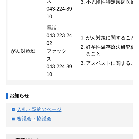
ス：
小児慢性特定疾病医療
043-224-89
10
電話：
043-223-24
がん対策に関すること
02
妊孕性温存療法研究促
がん対策班
ファック
ること
ス：
アスベストに関するこ
043-224-89
10
お知らせ
入札・契約のページ
審議会・協議会