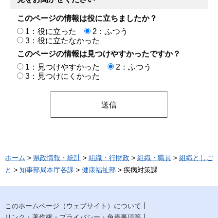
このページの情報は役に立ちましたか？
1：役に立った
2：ふつう
3：役に立たなかった
このページの情報は見つけやすかったですか？
1：見つけやすかった
2：ふつう
3：見つけにくかった
ホーム
>
県政情報・統計
>
組織・行財政
>
組織・職員
>
組織としご
と
>
知事部局本庁各課
>
健康福祉部
> 疾病対策課
このホームページ（ウェブサイト）について
リンク・著作権・プライバシー・免責事項等