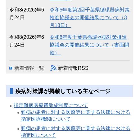
令和8(2026)年6
令和5年度第2回千葉県循環器病対策
月24日
推進協議会の開催結果について（3
月18日）
令和8(2026)年6
令和6年度千葉県循環器病対策推進
月24日
協議会の開催結果について（書面開
催）
新着情報一覧
新着情報RSS
疾病対策課が掲載している主なページ
指定難病医療費助成制度について
難病の患者に対する医療等に関する法律における
指定医療機関について
難病の患者に対する医療等に関する法律における
指定医について