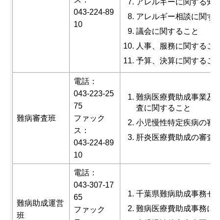
アレルギーに関する知
043-224-89
アレルギー相談に関す
10
議会に関すること
人事、服務に関するこ
予算、決算に関するこ
電話：
043-223-25
難病医療費助成事業及
75
査に関すること
難病審査班
ファック
小児慢性特定疾病の審
ス：
肝炎医療費助成の審査
043-224-89
10
電話：
043-307-17
千葉県難病助成事務セ
65
難病助成運営
難病医療費助成事務に
ファック
班