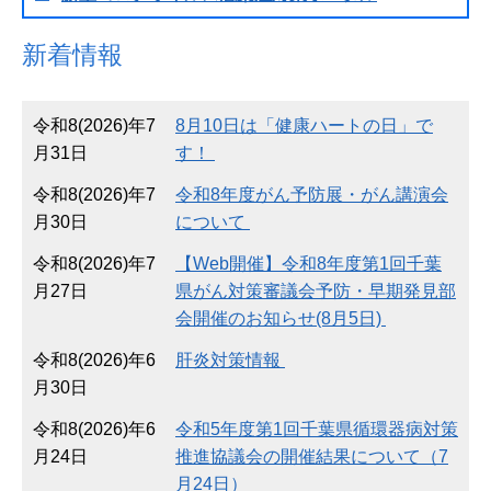
新着情報
令和8(2026)年7
8月10日は「健康ハートの日」で
月31日
す！
令和8(2026)年7
令和8年度がん予防展・がん講演会
月30日
について
令和8(2026)年7
【Web開催】令和8年度第1回千葉
月27日
県がん対策審議会予防・早期発見部
会開催のお知らせ(8月5日)
令和8(2026)年6
肝炎対策情報
月30日
令和8(2026)年6
令和5年度第1回千葉県循環器病対策
月24日
推進協議会の開催結果について（7
月24日）