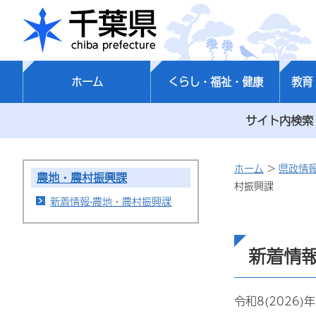
千葉県
ホーム
くらし・福祉・健康
教育
サイト内検索
ホーム
>
県政情
農地・農村振興課
村振興課
新着情報-農地・農村振興課
新着情報
令和8(2026)