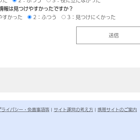
った
2：ふつう
3：役に立たなかった
情報は見つけやすかったですか？
やすかった
2：ふつう
3：見つけにくかった
プライバシー・免責事項等
サイト運営の考え方
携帯サイトのご案内