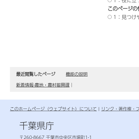
1：役に立
このページの
1：見つけ
最近閲覧したページ
機能の説明
新着情報-農地・農村振興課
｜
このホームページ（ウェブサイト）について
リンク・著作権・
千葉県庁
〒260-8667 千葉市中央区市場町1-1