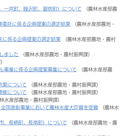
、一宮町、睦沢町、御宿町）について
（農林水産部農
務委託に係る企画提案の選定結果
（農林水産部農地・
託に係る企画提案の選定結果
（農林水産部農地・農村
しました
（農林水産部農地・農村振興課）
課）
ル事業に係る企画提案募集について
（農林水産部農
結果について
（農林水産部農地・農村振興課）
開催について
（農林水産部農地・農村振興課）
林水産部農地・農村振興課）
り全国表彰事業において農林水産大臣賞を受賞
（農林水
市、長柄町、長南町）について
（農林水産部農地・農