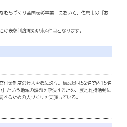
かなむらづくり全国表彰事業」において、佐倉市の「お
この表彰制度開始以来4件目となります。
交付金制度の導入を機に設立。構成員は52名で内15名
ない」という地域の課題を解決するため、農地維持活動に
続するための人づくりを実施している。