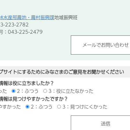
林水産部農地・農村振興課
地域振興班
-223-2782
043-225-2479
ブサイトにするためにみなさまのご意見をお聞かせください
情報は役に立ちましたか？
った
2：ふつう
3：役に立たなかった
情報は見つけやすかったですか？
やすかった
2：ふつう
3：見つけにくかった