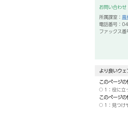
お問い合わせ
所属課室：
農
電話番号：043
ファックス番号：
より良いウェ
このページの
1：役に立
このページの
1：見つけ