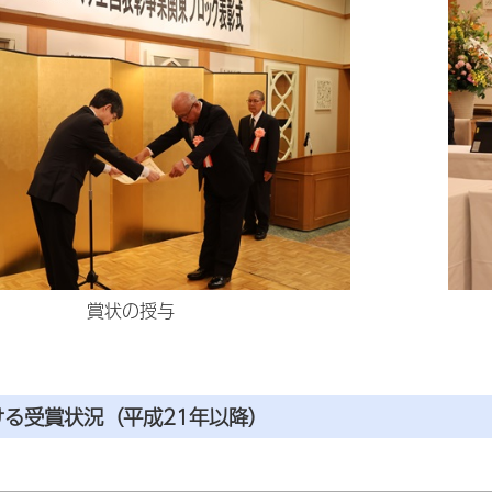
賞状の授与
ける受賞状況（平成21年以降）