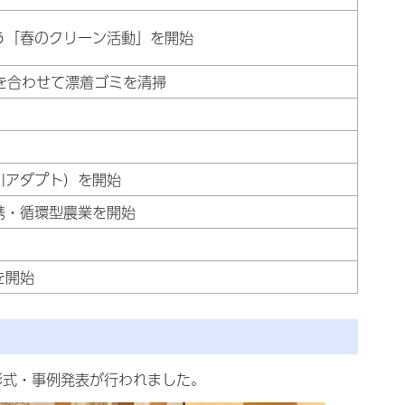
う「春のクリーン活動」を開始
力を合わせて漂着ゴミを清掃
川アダプト）を開始
携・循環型農業を開始
を開始
彰式・事例発表が行われました。