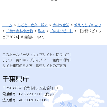
ホーム
>
しごと・産業・観光
>
農林水産業
>
教えてちばの恵み
>
千葉の農林水産物
>
取組
>
「房総ジビエ」
> 「房総ジビエフ
ェア2024」の開催について
このホームページ（ウェブサイト）について
リンク・著作権・プライバシー・免責事項等
サイト運営の考え方
携帯サイトのご案内
千葉県庁
〒260-8667 千葉市中央区市場町1-1
電話番号：043-223-2110（代表）
法人番号：4000020120006