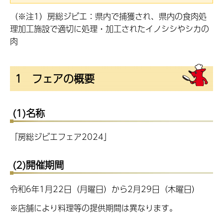
（※注1）房総ジビエ：県内で捕獲され、県内の食肉処
理加工施設で適切に処理・加工されたイノシシやシカの
肉
1
フ
ェアの概要
(1)名称
「房総ジビエフェア2024」
(2)開催期間
令和6年1月22日（月曜日）から2月29日（木曜日）
※店舗により料理等の提供期間は異なります。