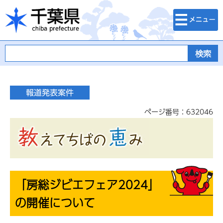
検索・メニュ
千葉県
ー
ページ番号：632046
「房総ジビエフェア2024」
の開催について