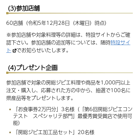
(3)参加店舗
60店舗（令和5年12月28日（木曜日）時点）
※参加店舗や対象料理等の詳細は、特設サイトからご確
認下さい。参加店舗の追加等については、随時
特設サイ
ト
でお知らせいたします。
(4)プレゼント企画
参加店舗で対象の房総ジビエ料理や商品を1,000円以上
注文・購入し、応募された方の中から、抽選で100名に
県産品等をプレゼントします。
「お食事券2万円分」3名様（「第6回房総ジビエコン
テスト スペシャリテ部門」最優秀賞受賞店で使用可
能）
「房総ジビエ加工品セット」20名様