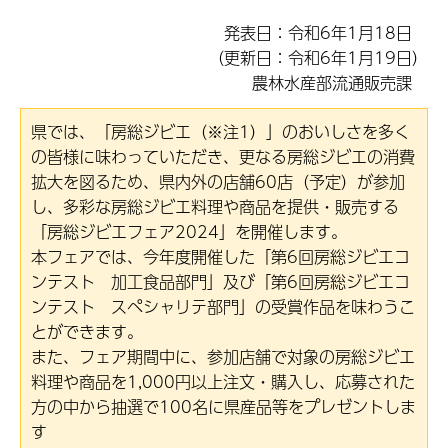
発表日：令和6年1月18日
（更新日：令和6年1月19日）
農林水産部流通販売課
県では、「房総ジビエ（※注1）」のおいしさを多く
の皆様に味わっていただき、更なる房総ジビエの消費
拡大を図るため、県内外の店舗60店（予定）が参加
し、多彩な房総ジビエ料理や商品を提供・販売する
「房総ジビエフェア2024」を開催します。
本フェアでは、今年度開催した「第6回房総ジビエコ
ンテスト 加工食品部門」及び「第6回房総ジビエコ
ンテスト スペシャリテ部門」の受賞作品を味わうこ
とができます。
また、フェア期間中に、参加店舗で対象の房総ジビエ
料理や商品を1,000円以上注文・購入し、応募された
方の中から抽選で100名に県産品等をプレゼントしま
す