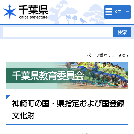
検索・メニュ
千葉県
ー
ページ番号：315085
千葉県教育委員会
神崎町の国・県指定および国登録
文化財