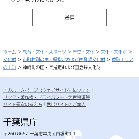
ホーム
>
教育・文化・スポーツ
>
歴史・文化
>
文化・文化財
>
文化財
>
市町村別の国・県指定および国登録文化財
>
香取エリア
の市町
> 神崎町の国・県指定および国登録文化財
このホームページ（ウェブサイト）について
リンク・著作権・プライバシー・免責事項等
サイト運営の考え方
携帯サイトのご案内
千葉県庁
〒260-8667 千葉市中央区市場町1-1