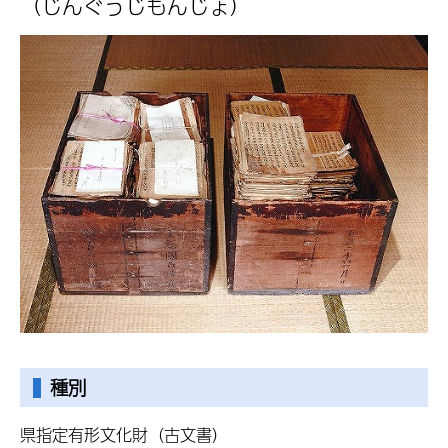
（じんぐうじもんじょ）
種別
県指定有形文化財（古文書）