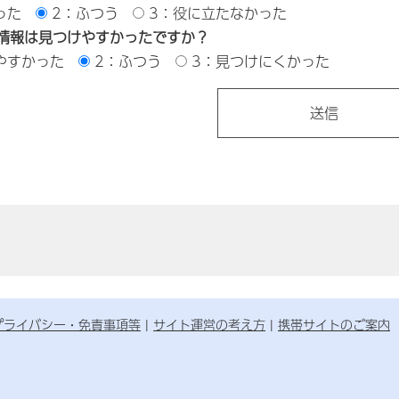
った
2：ふつう
3：役に立たなかった
情報は見つけやすかったですか？
やすかった
2：ふつう
3：見つけにくかった
プライバシー・免責事項等
サイト運営の考え方
携帯サイトのご案内