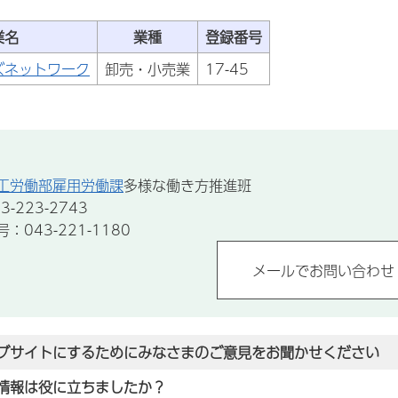
業名
業種
登録番号
ズネットワーク
卸売・小売業
17-45
工労働部雇用労働課
多様な働き方推進班
-223-2743
043-221-1180
ブサイトにするためにみなさまのご意見をお聞かせください
情報は役に立ちましたか？