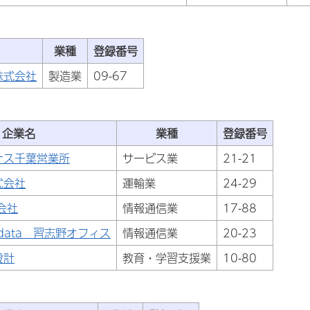
業種
登録番号
株式会社
製造業
09-67
企業名
業種
登録番号
ナス千葉営業所
サービス業
21-21
式会社
運輸業
24-29
会社
情報通信業
17-88
ldata 習志野オフィス
情報通信業
20-23
設計
教育・学習支援業
10-80