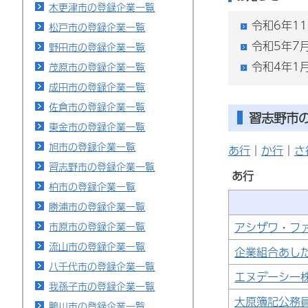
木更津市の登録企業一覧
令和6年1
松戸市の登録企業一覧
令和5年7
野田市の登録企業一覧
令和4年1
茂原市の登録企業一覧
成田市の登録企業一覧
佐倉市の登録企業一覧
習志野市
東金市の登録企業一覧
旭市の登録企業一覧
あ行
｜
か行
｜
さ
習志野市の登録企業一覧
あ行
柏市の登録企業一覧
勝浦市の登録企業一覧
市原市の登録企業一覧
アシザワ・フ
流山市の登録企業一覧
企業組合あし
八千代市の登録企業一覧
エヌデーシー
我孫子市の登録企業一覧
大原簿記公務
鴨川市の登録企業一覧