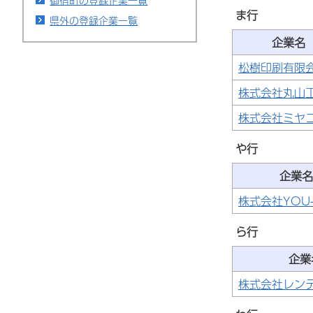
御宿町の登録企業一覧
ま行
県外の登録企業一覧
企業名
松樹印刷有限
株式会社丸山
株式会社ミヤ
や行
企業名
株式会社YOU
ら行
企業
株式会社レン