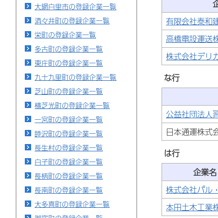
大網白里市の登録企業一覧
酒々井町の登録企業一覧
有限会社泰和
栄町の登録企業一覧
高橋電設運送
多古町の登録企業一覧
株式会社デリ
東庄町の登録企業一覧
九十九里町の登録企業一覧
な行
芝山町の登録企業一覧
横芝光町の登録企業一覧
公益社団法人
一宮町の登録企業一覧
日本通運株式
睦沢町の登録企業一覧
長生村の登録企業一覧
は行
白子町の登録企業一覧
企業名
長柄町の登録企業一覧
株式会社パル
長南町の登録企業一覧
大多喜町の登録企業一覧
本田土木工業