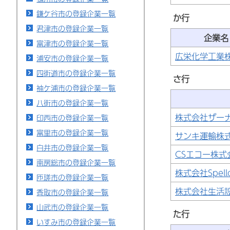
鎌ケ谷市の登録企業一覧
か行
君津市の登録企業一覧
企業名
富津市の登録企業一覧
広栄化学工業
浦安市の登録企業一覧
四街道市の登録企業一覧
さ行
袖ケ浦市の登録企業一覧
八街市の登録企業一覧
株式会社ザー
印西市の登録企業一覧
富里市の登録企業一覧
サンキ運輸株
白井市の登録企業一覧
CSエコー株式
南房総市の登録企業一覧
株式会社Spel
匝瑳市の登録企業一覧
株式会社生活
香取市の登録企業一覧
山武市の登録企業一覧
た行
いすみ市の登録企業一覧