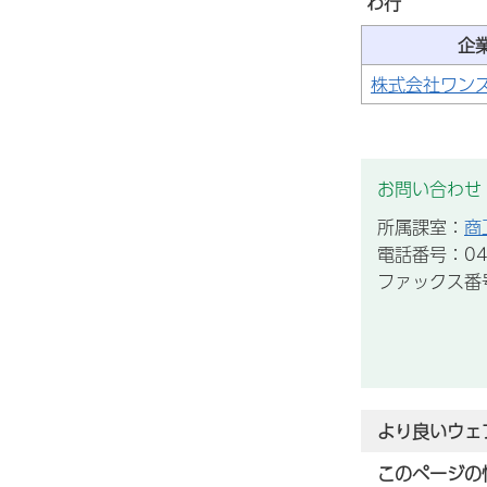
わ行
企
株式会社ワン
お問い合わせ
所属課室：
商
電話番号：043
ファックス番号：
より良いウェ
このページの