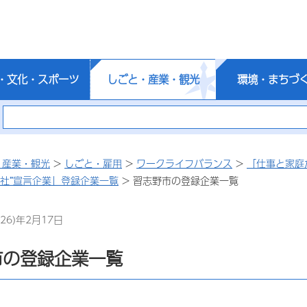
・文化・スポーツ
しごと・産業・観光
環境・まちづ
・産業・観光
>
しごと・雇用
>
ワークライフバランス
>
「仕事と家庭
会社”宣言企業」登録企業一覧
> 習志野市の登録企業一覧
26)年2月17日
市の登録企業一覧