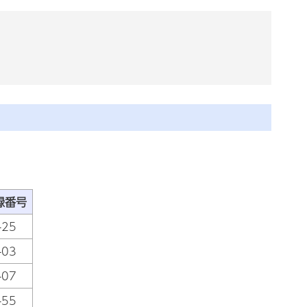
録番号
-25
-03
-07
-55