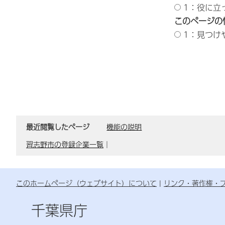
1：役に立
このページの
1：見つけ
最近閲覧したページ
機能の説明
習志野市の登録企業一覧
｜
このホームページ（ウェブサイト）について
リンク・著作権・
千葉県庁