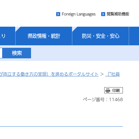
Foreign Languages
閲覧補助機能
くり
県政情報・統計
防災・安全・安心
が両立する働き方の実現」を進めるポータルサイト
>
「“社員
ページ番号：11468