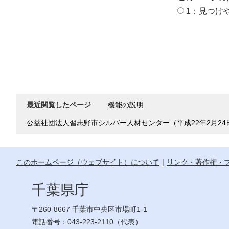
1：見つけ
最近閲覧したページ
機能の説明
公益社団法人習志野市シルバー人材センター（平成22年2月24
このホームページ（ウェブサイト）について
リンク・著作権・
千葉県庁
〒260-8667 千葉市中央区市場町1-1
電話番号：043-223-2110（代表）