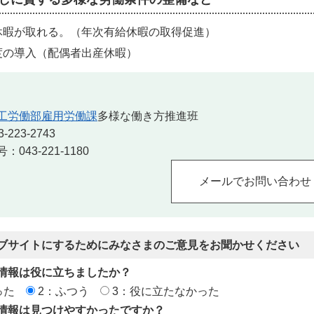
休暇が取れる。（年次有給休暇の取得促進）
度の導入（配偶者出産休暇）
工労働部雇用労働課
多様な働き方推進班
223-2743
043-221-1180
ブサイトにするためにみなさまのご意見をお聞かせください
情報は役に立ちましたか？
った
2：ふつう
3：役に立たなかった
情報は見つけやすかったですか？