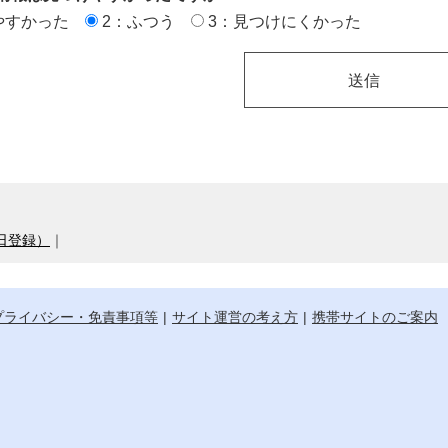
やすかった
2：ふつう
3：見つけにくかった
日登録）
｜
プライバシー・免責事項等
サイト運営の考え方
携帯サイトのご案内