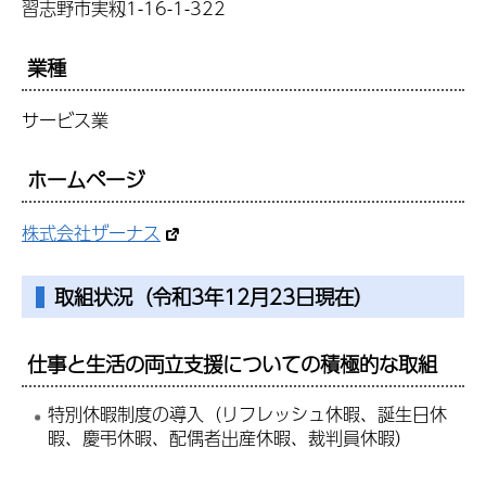
習志野市実籾1-16-1-322
業種
サービス業
ホームページ
株式会社ザーナス
取組状況（令和3年12月23日現在）
仕事と生活の両立支援についての積極的な取組
特別休暇制度の導入（リフレッシュ休暇、誕生日休
暇、慶弔休暇、配偶者出産休暇、裁判員休暇）