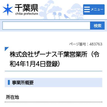
検索・メニュ
千葉県
ー
ページ番号：483763
株式会社ザーナス千葉営業所（令
和4年1月4日登録）
事業所概要
所在地