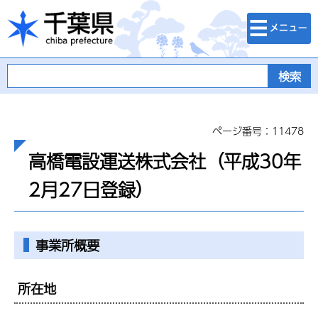
検索・メニュ
千葉県
ー
ページ番号：11478
高橋電設運送株式会社（平成30年
2月27日登録）
事業所概要
所在地