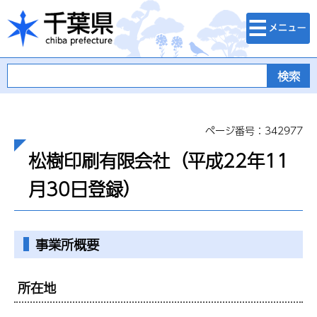
検索・メニュ
千葉県
ー
ページ番号：342977
松樹印刷有限会社（平成22年11
月30日登録）
事業所概要
所在地