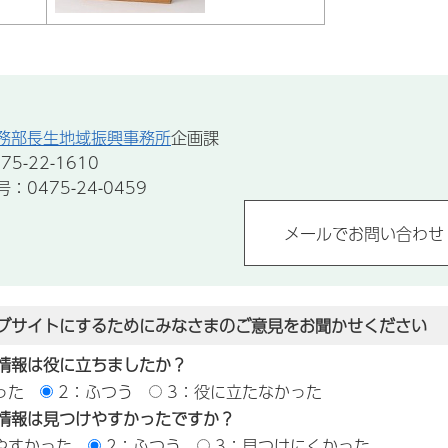
務部長生地域振興事務所
企画課
5-22-1610
0475-24-0459
ブサイトにするためにみなさまのご意見をお聞かせください
情報は役に立ちましたか？
った
2：ふつう
3：役に立たなかった
情報は見つけやすかったですか？
やすかった
2：ふつう
3：見つけにくかった