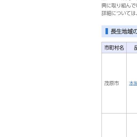
興に取り組んで
詳細については
長生地域
市町村名
茂原市
本