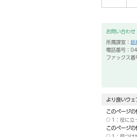
お問い合わせ
所属課室：
総
電話番号：047
ファックス番号：
より良いウェ
このページの
1：役に立
このページの
1：見つけ