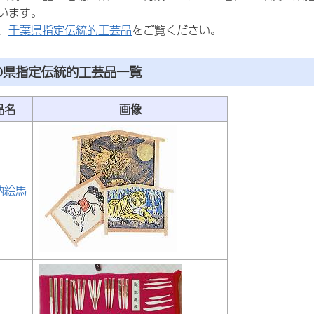
います。
、
千葉県指定伝統的工芸品
をご覧ください。
の県指定伝統的工芸品一覧
品名
画像
納絵馬