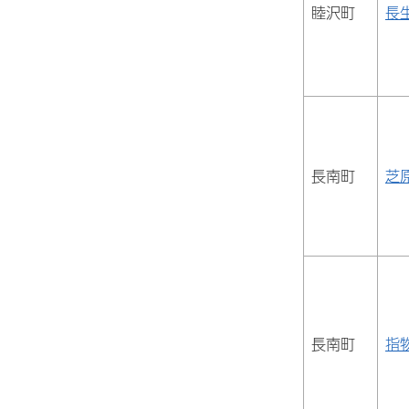
睦沢町
長
長南町
芝
長南町
指