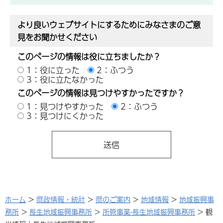
より良いウェブサイトにするためにみなさまのご意
見をお聞かせください
このページの情報は役に立ちましたか？
1：役に立った
2：ふつう
3：役に立たなかった
このページの情報は見つけやすかったですか？
1：見つけやすかった
2：ふつう
3：見つけにくかった
ホーム
>
県政情報・統計
>
県のご案内
>
地域情報
>
地域振興事
務所
>
長生地域振興事務所
>
所管事業-長生地域振興事務所
> 観