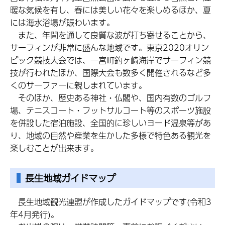
暖な気候を有し、春には美しい花々を楽しめるほか、夏
には海水浴場が賑わいます。
また、年間を通して良質な波が打ち寄せることから、
サーフィンが非常に盛んな地域です。東京2020オリン
ピック競技大会では、一宮町釣ヶ崎海岸でサーフィン競
技が行われたほか、国際大会も数多く開催されるなど多
くのサーファーに親しまれています。
そのほか、歴史ある神社・仏閣や、国内有数のゴルフ
場、テニスコート・フットサルコート等のスポーツ施設
を併設した宿泊施設、全国的に珍しいヨード温泉等があ
り、地域の自然や産業を生かした多様で特色ある観光を
楽しむことが出来ます。
長生地域ガイドマップ
長生地域観光連盟が作成したガイドマップです(令和3
年4月発行)。