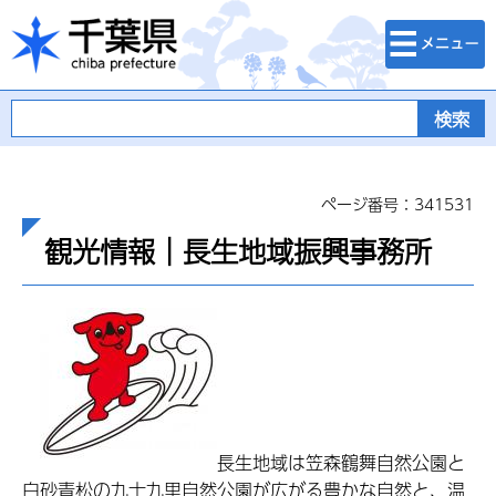
検索・メニュ
千葉県
ー
ページ番号：341531
観光情報｜長生地域振興事務所
長生地域は笠森鶴舞自然公園と
白砂青松の九十九里自然公園が広がる豊かな自然と、温