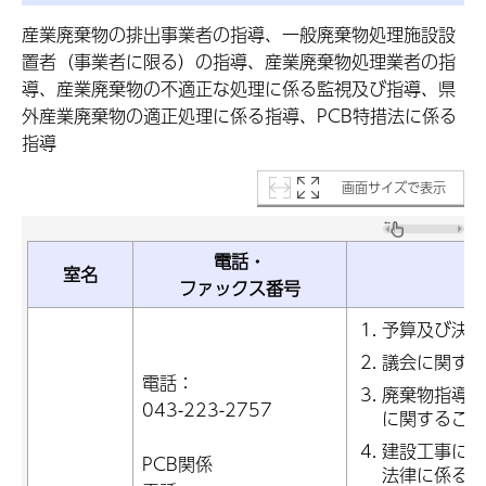
産業廃棄物の排出事業者の指導、一般廃棄物処理施設設
置者（事業者に限る）の指導、産業廃棄物処理業者の指
導、産業廃棄物の不適正な処理に係る監視及び指導、県
外産業廃棄物の適正処理に係る指導、PCB特措法に係る
指導
画面サイズで表示
電話・
室名
ファックス番号
予算及び決算
議会に関する
電話：
廃棄物指導課
043-223-2757
に関すること
建設工事に係
PCB関係
法律に係る事