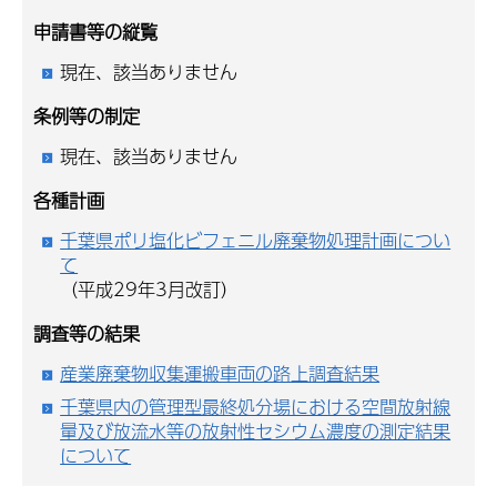
申請書等の縦覧
現在、該当ありません
条例等の制定
現在、該当ありません
各種計画
千葉県ポリ塩化ビフェニル廃棄物処理計画につい
て
（平成29年3月改訂）
調査等の結果
産業廃棄物収集運搬車両の路上調査結果
千葉県内の管理型最終処分場における空間放射線
量及び放流水等の放射性セシウム濃度の測定結果
について