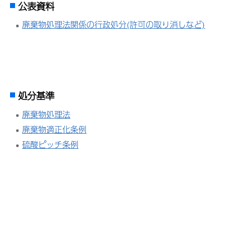
公表資料
廃棄物処理法関係の行政処分(許可の取り消しなど)
処分基準
廃棄物処理法
廃棄物適正化条例
硫酸ピッチ条例