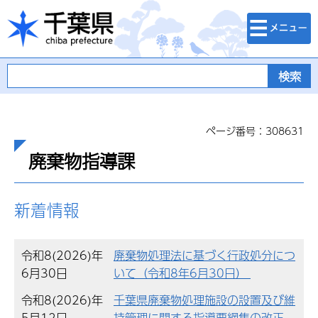
検索・メニュ
千葉県
ー
ページ番号：308631
廃棄物指導課
新着情報
令和8(2026)年
廃棄物処理法に基づく行政処分につ
6月30日
いて（令和8年6月30日）
令和8(2026)年
千葉県廃棄物処理施設の設置及び維
5月12日
持管理に関する指導要綱集の改正