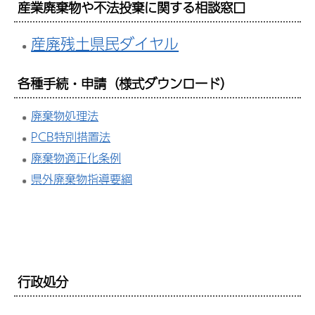
産業廃棄物や不法投棄に関する相談窓口
産廃残土県民ダイヤル
各種手続・申請（様式ダウンロード）
廃棄物処理法
PCB特別措置法
廃棄物適正化条例
県外廃棄物指導要綱
行政処分