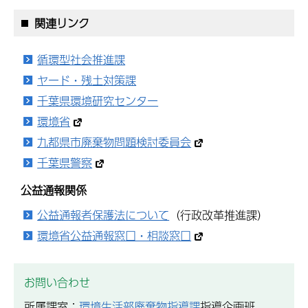
関連リンク
循環型社会推進課
ヤード・残土対策課
千葉県環境研究センター
環境省
九都県市廃棄物問題検討委員会
千葉県警察
公益通報関係
公益通報者保護法について
（行政改革推進課）
環境省公益通報窓口・相談窓口
お問い合わせ
所属課室：
環境生活部廃棄物指導課
指導企画班