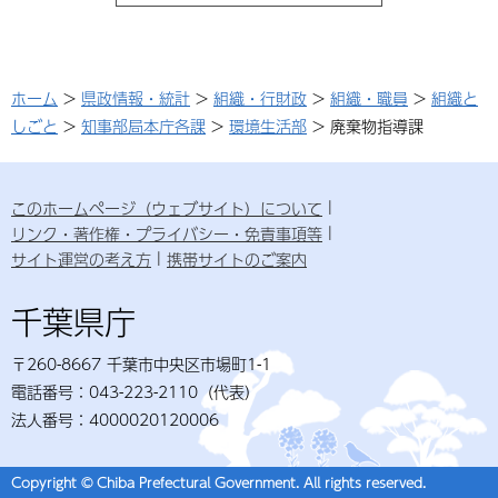
ホーム
>
県政情報・統計
>
組織・行財政
>
組織・職員
>
組織と
しごと
>
知事部局本庁各課
>
環境生活部
> 廃棄物指導課
このホームページ（ウェブサイト）について
リンク・著作権・プライバシー・免責事項等
サイト運営の考え方
携帯サイトのご案内
千葉県庁
〒260-8667 千葉市中央区市場町1-1
電話番号：043-223-2110（代表）
法人番号：4000020120006
Copyright © Chiba Prefectural Government. All rights reserved.