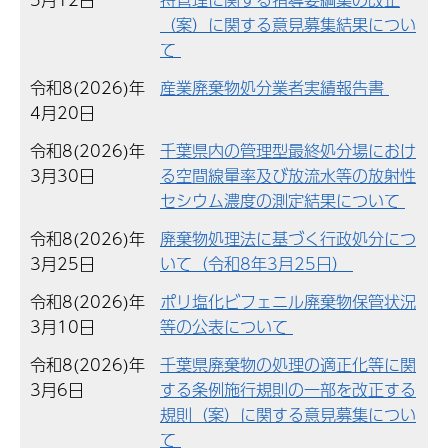
（案）に関する意見募集結果につい
て
令和8(2026)年
産業廃棄物処分業者実績報告書
4月20日
令和8(2026)年
千葉県内の管理型最終処分場におけ
3月30日
る空間線量率及び放流水等の放射性
セシウム濃度の測定結果について
令和8(2026)年
廃棄物処理法に基づく行政処分につ
3月25日
いて（令和8年3月25日）
令和8(2026)年
ポリ塩化ビフェニル廃棄物保管状況
3月10日
等の公表について
令和8(2026)年
千葉県廃棄物の処理の適正化等に関
3月6日
する条例施行規則の一部を改正する
規則（案）に関する意見募集につい
て