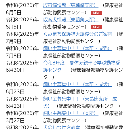
令和8(2026)年
収容猫情報（東葛飾支所）
（健康福祉
8月5日
部動物愛護センタ−）
令和8(2026)年
収容犬情報（東葛飾支所）
（健康福祉
8月5日
部動物愛護センタ−）
令和8(2026)年
くみまち保護猫大譲渡会のご案内
（健
7月9日
康福祉部動物愛護センタ−）
令和8(2026)年
飼い主募集中！！（本所・成猫）
（健
7月8日
康福祉部動物愛護センタ−）
令和8(2026)年
令和8年度 夏休み親子で学ぶ動物愛
6月30日
護センター
（健康福祉部動物愛護セン
タ−）
令和8(2026)年
飼い主募集中！！（本所・成犬）
（健
6月23日
康福祉部動物愛護センタ−）
令和8(2026)年
飼い主募集中！！（東葛飾支所・成
6月23日
犬）
（健康福祉部動物愛護センタ−）
令和8(2026)年
飼い主募集中！！（本所）
（健康福祉
3月27日
部動物愛護センタ−）
令和8(2026)年
犬のしつけ方教室
（健康福祉部動物愛