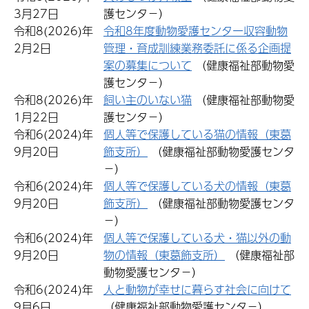
3月27日
護センタ−）
令和8(2026)年
令和8年度動物愛護センター収容動物
2月2日
管理・育成訓練業務委託に係る企画提
案の募集について
（健康福祉部動物愛
護センタ−）
令和8(2026)年
飼い主のいない猫
（健康福祉部動物愛
1月22日
護センタ−）
令和6(2024)年
個人等で保護している猫の情報（東葛
9月20日
飾支所）
（健康福祉部動物愛護センタ
−）
令和6(2024)年
個人等で保護している犬の情報（東葛
9月20日
飾支所）
（健康福祉部動物愛護センタ
−）
令和6(2024)年
個人等で保護している犬・猫以外の動
9月20日
物の情報（東葛飾支所）
（健康福祉部
動物愛護センタ−）
令和6(2024)年
人と動物が幸せに暮らす社会に向けて
9月6日
（健康福祉部動物愛護センタ−）