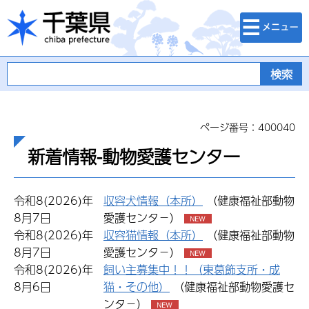
検索・メニュ
千葉県
ー
ページ番号：400040
新着情報-動物愛護センター
令和8(2026)年
収容犬情報（本所）
（健康福祉部動物
8月7日
愛護センタ−）
令和8(2026)年
収容猫情報（本所）
（健康福祉部動物
8月7日
愛護センタ−）
令和8(2026)年
飼い主募集中！！（東葛飾支所・成
8月6日
猫・その他）
（健康福祉部動物愛護セ
ンタ−）