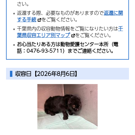
さい。
返還する際、必要なものがありますので
返還に関
する手続
をご覧ください。
千葉県内の収容動物情報をご覧になりたい方は
千
葉県収容エリア別マップ
をご覧ください。
お心当たりある方は動物愛護センター本所（電
話：0476-93-5711）までご連絡ください。
収容日【2026年8月6日】