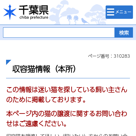
検索・メニュ
千葉県
ー
ページ番号：310283
収容猫情報（本所）
この情報は迷い猫を探している飼い主さん
のために掲載しております。
本ページ内の猫の譲渡に関するお問い合わ
せはご遠慮ください。