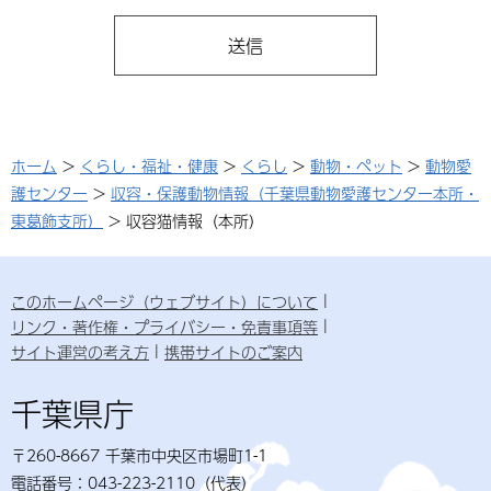
ホーム
>
くらし・福祉・健康
>
くらし
>
動物・ペット
>
動物愛
護センター
>
収容・保護動物情報（千葉県動物愛護センター本所・
東葛飾支所）
> 収容猫情報（本所）
このホームページ（ウェブサイト）について
リンク・著作権・プライバシー・免責事項等
サイト運営の考え方
携帯サイトのご案内
千葉県庁
〒260-8667 千葉市中央区市場町1-1
電話番号：043-223-2110（代表）