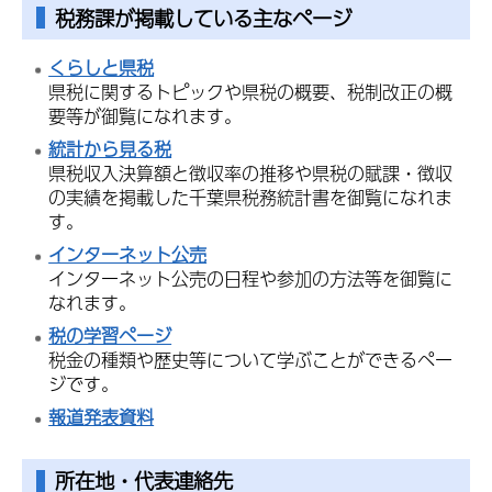
税務課が掲載している主なページ
くらしと県税
県税に関するトピックや県税の概要、税制改正の概
要等が御覧になれます。
統計から見る税
県税収入決算額と徴収率の推移や県税の賦課・徴収
の実績を掲載した千葉県税務統計書を御覧になれま
す。
インターネット公売
インターネット公売の日程や参加の方法等を御覧に
なれます。
税の学習ページ
税金の種類や歴史等について学ぶことができるペー
ジです。
報道発表資料
所在地・代表連絡先