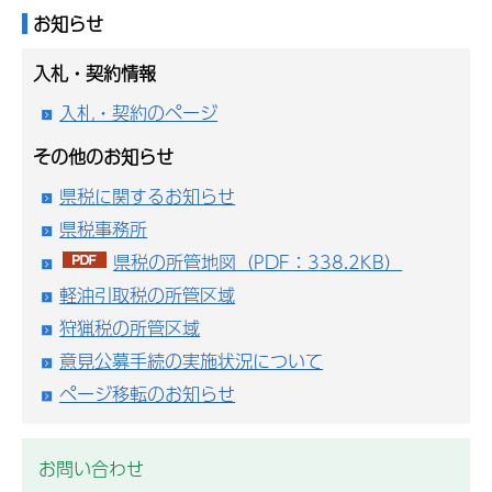
お知らせ
入札・契約情報
入札・契約のページ
その他のお知らせ
県税に関するお知らせ
県税事務所
県税の所管地図（PDF：338.2KB）
軽油引取税の所管区域
狩猟税の所管区域
意見公募手続の実施状況について
ページ移転のお知らせ
お問い合わせ