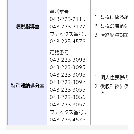
電話番号：
県税に係る納税
043-223-2115
県税の滞納処分
収税指導室
043-223-2127
ファックス番号：
滞納縮減対策の
043-225-4576
電話番号：
043-223-3098
043-223-3095
043-223-3096
個人住民税の滞
043-223-3097
特別滞納処分室
徴収引継に係る
043-223-3055
と
043-223-3056
043-223-3057
ファックス番号：
043-225-4576