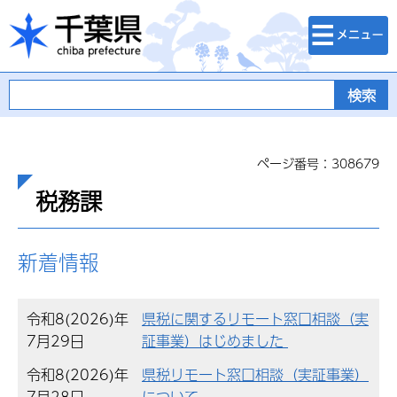
検索・メニュ
千葉県
ー
ページ番号：308679
税務課
新着情報
令和8(2026)年
県税に関するリモート窓口相談（実
7月29日
証事業）はじめました
令和8(2026)年
県税リモート窓口相談（実証事業）
7月28日
について