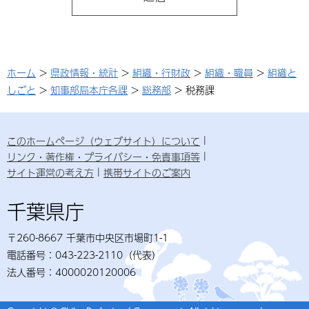
ホーム
>
県政情報・統計
>
組織・行財政
>
組織・職員
>
組織と
しごと
>
知事部局本庁各課
>
総務部
> 税務課
このホームページ（ウェブサイト）について
リンク・著作権・プライバシー・免責事項等
サイト運営の考え方
携帯サイトのご案内
千葉県庁
〒260-8667 千葉市中央区市場町1-1
電話番号：043-223-2110（代表）
法人番号：4000020120006