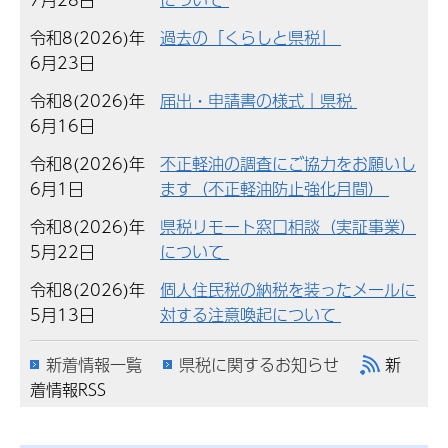
令和8(2026)年
過去の「くらしと県税」
6月23日
令和8(2026)年
届出・申請書の様式｜県税
6月16日
令和8(2026)年
不正軽油の調査にご協力をお願いし
6月1日
ます（不正軽油防止強化月間）
令和8(2026)年
県税リモート窓口相談（実証事業）
5月22日
について
令和8(2026)年
個人住民税の納税を装ったメールに
5月13日
対する注意喚起について
新着情報一覧
県税に関するお知らせ
新
着情報RSS