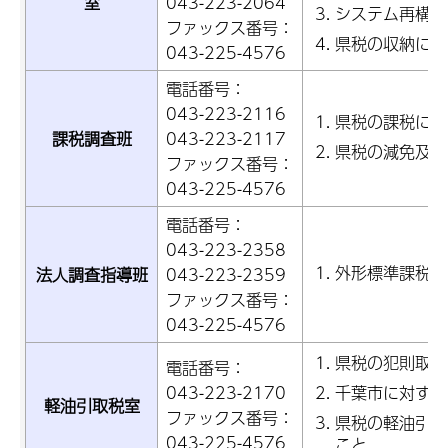
室
043-223-2064
システム再構
ファックス番号：
県税の収納に係
043-225-4576
電話番号：
043-223-2116
県税の課税に係
課税調査班
043-223-2117
県税の減免及び
ファックス番号：
043-225-4576
電話番号：
043-223-2358
外形標準課税に
法人調査指導班
043-223-2359
ファックス番号：
043-225-4576
県税の犯則取締
電話番号：
千葉市に対する
043-223-2170
軽油引取税室
ファックス番号：
県税の軽油引取
043-225-4576
こと