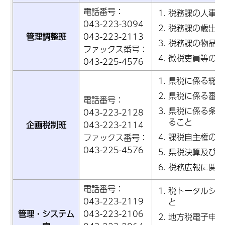
電話番号：
税務課の人事・
043-223-3094
税務課の歳出予
管理調整班
043-223-2113
税務課の物品の
ファックス番号：
徴税吏員等の証
043-225-4576
県税に係る総合
県税に係る審査
電話番号：
県税に係る条例
043-223-2128
ること
企画税制班
043-223-2114
課税自主権の活
ファックス番号：
043-225-4576
県税決算及び収
税務広報に関す
電話番号：
税トータルシス
043-223-2119
と
管理・システム
043-223-2106
地方税電子申告