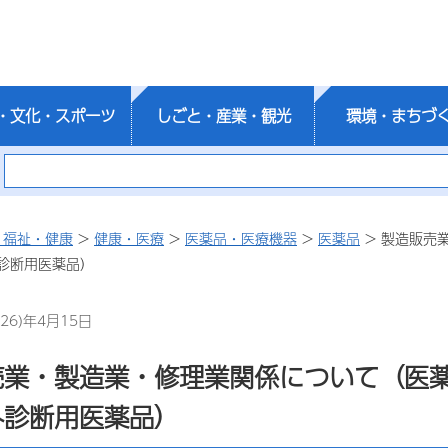
・文化・スポーツ
しごと・産業・観光
環境・まちづ
・福祉・健康
>
健康・医療
>
医薬品・医療機器
>
医薬品
> 製造販売
診断用医薬品）
26)年4月15日
売業・製造業・修理業関係について（医
外診断用医薬品）