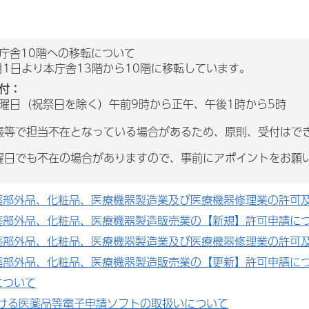
庁舎10階への移転について
月1日より本庁舎13階から10階に移転しています。
付：
曜日（祝祭日を除く）午前9時から正午、午後1時から5時
張等で担当不在となっている場合があるため、原則、受付はで
曜日でも不在の場合がありますので、事前にアポイントをお願
薬部外品、化粧品、医療機器製造業及び医療機器修理業の許可
薬部外品、化粧品、医療機器製造販売業の【新規】許可申請に
薬部外品、化粧品、医療機器製造業及び医療機器修理業の許可
薬部外品、化粧品、医療機器製造販売業の【更新】許可申請に
について
おける医薬品等電子申請ソフトの取扱いについて