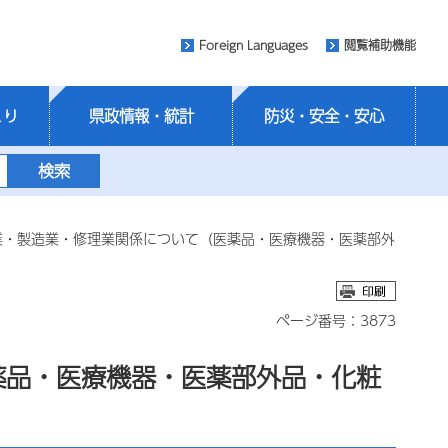
Foreign Languages
閲覧補助機能
くり
県政情報・統計
防災・安全・安心
業・製造業・修理業関係について（医薬品・医療機器・医薬部外
ページ番号：3873
薬品・医療機器・医薬部外品・化粧