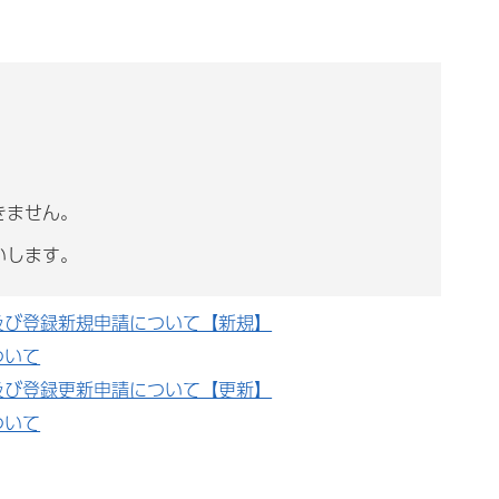
きません。
いします。
及び登録新規申請について【新規】
ついて
及び登録更新申請について【更新】
ついて