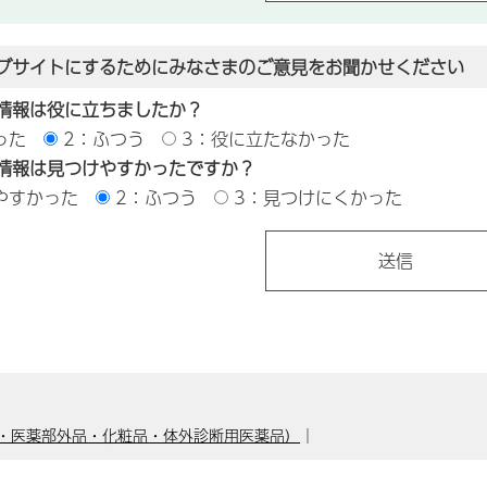
ブサイトにするためにみなさまのご意見をお聞かせください
情報は役に立ちましたか？
った
2：ふつう
3：役に立たなかった
情報は見つけやすかったですか？
やすかった
2：ふつう
3：見つけにくかった
・医薬部外品・化粧品・体外診断用医薬品）
｜