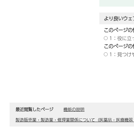
より良いウェ
このページの
1：役に立
このページの
1：見つけ
最近閲覧したページ
機能の説明
製造販売業・製造業・修理業関係について（医薬品・医療機器