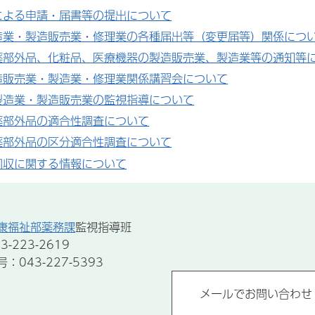
による申請・届書等の提出について
造業・製造販売業・修理業の各種届出等（変更届等）関係につ
薬部外品、化粧品、医療機器の製造販売業、製造業等の通知等
造販売業・製造業・修理業関係講習会について
製造業・製造販売業の監視指導について
薬部外品の適合性調査について
薬部外品の区分適合性調査について
回収に関する情報について
康福祉部薬務課
監視指導班
-223-2619
043-227-5393