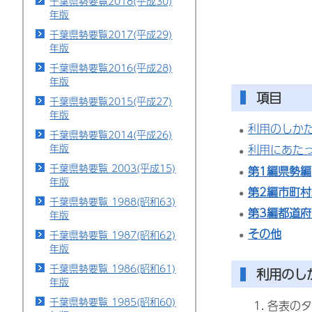
千葉県勢要覧2018(平成30)
年版
千葉県勢要覧2017(平成29)
年版
千葉県勢要覧2016(平成28)
年版
項目
千葉県勢要覧2015(平成27)
年版
利用のしか
千葉県勢要覧2014(平成26)
年版
利用にあた
千葉県勢要覧 2003(平成15)
第1編県勢編
年版
第2編市町村
千葉県勢要覧 1988(昭和63)
第3編都道
年版
その他
千葉県勢要覧 1987(昭和62)
年版
千葉県勢要覧 1986(昭和61)
利用のし
年版
千葉県勢要覧 1985(昭和60)
各表のタ