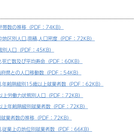
世帯数の推移（PDF：74KB）
地区別人口,面積,人口密度（PDF：72KB）
別人口（PDF：45KB）
,死亡数及び平均寿命（PDF：60KB）
府県との人口移動数（PDF：54KB）
,年齢階級別15歳以上就業者数（PDF：62KB）
以上労働力状態別人口（PDF：72KB）
以上年齢階級別就業者数（PDF：72KB）
就業者数の推移（PDF：72KB）
,従業上の地位別就業者数（PDF：66KB）