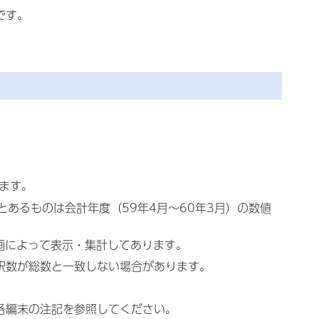
です。
ります。
度とあるものは会計年度（59年4月～60年3月）の数値
画によって表示・集計してあります。
内訳数が総数と一致しない場合があります。
各編末の注記を参照してください。