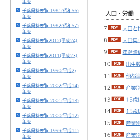
年版
千葉県勢要覧 1981(昭和56)
人口・労働
年版
千葉県勢要覧 1982(昭和57)
7
人口と
年版
8
人口集中
千葉県勢要覧2012(平成24)
年版
9
年齢階級
千葉県勢要覧2011(平成23)
年版
10
出生数
千葉県勢要覧 1990(平成2)
11
他都道
年版
千葉県勢要覧 2002(平成14)
12
産業別
年版
13
15歳
千葉県勢要覧 2001(平成13)
年版
14
15歳
千葉県勢要覧 2000(平成12)
年版
15
産業別
千葉県勢要覧 1999(平成11)
16
産業別
年版