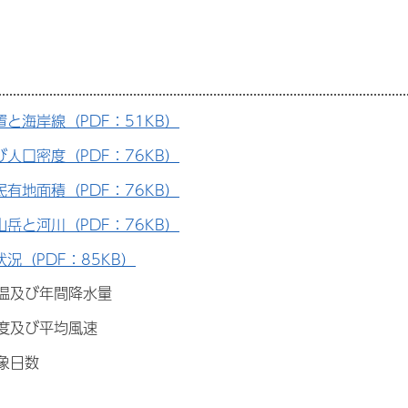
置と海岸線（PDF：51KB）
び人口密度（PDF：76KB）
民有地面積（PDF：76KB）
山岳と河川（PDF：76KB）
況（PDF：85KB）
温及び年間降水量
度及び平均風速
象日数