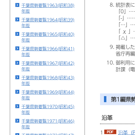
統計表に
千葉県勢要覧1963(昭和38)
「0」…
年版
「-」…
千葉県勢要覧1964(昭和39)
「…」…
年版
「 χ 
千葉県勢要覧1965(昭和40)
「△」…
年版
掲載した
千葉県勢要覧1966(昭和41)
省庁再編
年版
御利用に
千葉県勢要覧1967(昭和42)
計課（電話
年版
千葉県勢要覧1968(昭和43)
年版
千葉県勢要覧1969(昭和44)
年版
第1編県
千葉県勢要覧1970(昭和45)
年版
沿革
千葉県勢要覧1971(昭和46)
年版
1
沿革（P