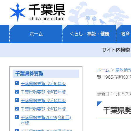
千葉県
ホーム
くらし・福祉・健康
教育
サイト内検索
ホーム
>
県政情
千葉県勢要覧
覧 1985(昭和60
千葉県勢要覧 令和6年版
千葉県勢要覧 令和5年版
更新日：令和5(20
千葉県勢要覧 令和4年版
千葉県勢
千葉県勢要覧 令和2年版
千葉県勢要覧2019(令和元)
年版