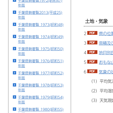
千葉県勢要覧1972(昭和47)
年版
千葉県勢要覧2013(平成25)
年版
土地・気象
千葉県勢要覧 1973(昭和48)
年版
2
県の位
千葉県勢要覧 1974(昭和49)
年版
3
面積及
千葉県勢要覧 1975(昭和50)
4
地目別
年版
千葉県勢要覧 1976(昭和51)
5
おもな
年版
6
気象の状
千葉県勢要覧 1977(昭和52)
年版
（1）平均気
千葉県勢要覧 1978(昭和53)
年版
（2）平均湿
千葉県勢要覧 1979(昭和54)
（3）天気現
年版
千葉県勢要覧 1980(昭和55)