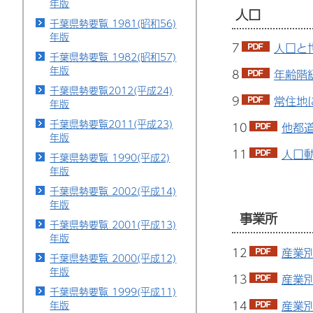
年版
人口
千葉県勢要覧 1981(昭和56)
年版
7
人口と
千葉県勢要覧 1982(昭和57)
年版
8
年齢階級
千葉県勢要覧2012(平成24)
9
常住地
年版
千葉県勢要覧2011(平成23)
10
他都道
年版
11
人口動
千葉県勢要覧 1990(平成2)
年版
千葉県勢要覧 2002(平成14)
年版
事業所
千葉県勢要覧 2001(平成13)
年版
12
産業別
千葉県勢要覧 2000(平成12)
年版
13
産業別
千葉県勢要覧 1999(平成11)
14
産業別
年版