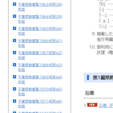
「0」…
千葉県勢要覧1963(昭和38)
「-」…
年版
「…」…
千葉県勢要覧1964(昭和39)
「 χ 
年版
「△」…
千葉県勢要覧1965(昭和40)
掲載した
年版
省庁再編
千葉県勢要覧1966(昭和41)
年版
御利用に
計課（電話
千葉県勢要覧1967(昭和42)
年版
千葉県勢要覧1968(昭和43)
年版
第1編県
千葉県勢要覧1969(昭和44)
年版
千葉県勢要覧1970(昭和45)
沿革
年版
千葉県勢要覧1971(昭和46)
1
沿革（P
年版