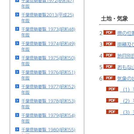
千葉県勢要覧1972(昭和47)
年版
千葉県勢要覧2013(平成25)
土地・気象
年版
千葉県勢要覧 1973(昭和48)
2
県の位
年版
千葉県勢要覧 1974(昭和49)
3
面積及
年版
4
地目別
千葉県勢要覧 1975(昭和50)
年版
5
おもな
千葉県勢要覧 1976(昭和51)
年版
6
気象の状
千葉県勢要覧 1977(昭和52)
（1）
年版
（2）
千葉県勢要覧 1978(昭和53)
年版
（3）
千葉県勢要覧 1979(昭和54)
年版
千葉県勢要覧 1980(昭和55)