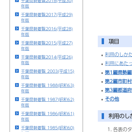
千葉県勢要覧2018(平成30)
年版
千葉県勢要覧2017(平成29)
年版
千葉県勢要覧2016(平成28)
年版
項目
千葉県勢要覧2015(平成27)
年版
利用のしか
千葉県勢要覧2014(平成26)
年版
利用にあた
千葉県勢要覧 2003(平成15)
第1編県勢編
年版
第2編市町村
千葉県勢要覧 1988(昭和63)
第3編都道
年版
その他
千葉県勢要覧 1987(昭和62)
年版
千葉県勢要覧 1986(昭和61)
利用のし
年版
千葉県勢要覧 1985(昭和60)
各表のタ