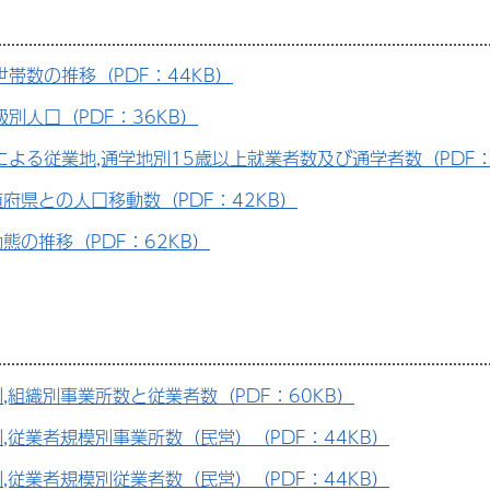
世帯数の推移（PDF：44KB）
別人口（PDF：36KB）
による従業地,通学地別15歳以上就業者数及び通学者数（PDF：
府県との人口移動数（PDF：42KB）
態の推移（PDF：62KB）
,組織別事業所数と従業者数（PDF：60KB）
,従業者規模別事業所数（民営）（PDF：44KB）
,従業者規模別従業者数（民営）（PDF：44KB）