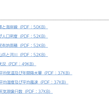
置と海岸線（PDF：50KB）
び人口密度（PDF：52KB）
民有地面積（PDF：52KB）
山岳と河川（PDF：52KB）
況（PDF：49KB）
平均気温及び年間降水量（PDF：37KB）
平均湿度及び平均風速（PDF：37KB）
天気現象日数（PDF：37KB）