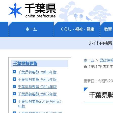
千葉県
ホーム
くらし・福祉・健康
教育
サイト内検索
ホーム
>
県政情
千葉県勢要覧
覧 1991(平成3)
千葉県勢要覧 令和6年版
千葉県勢要覧 令和5年版
更新日：令和5(20
千葉県勢要覧 令和4年版
千葉県勢
千葉県勢要覧 令和2年版
千葉県勢要覧2019(令和元)
年版