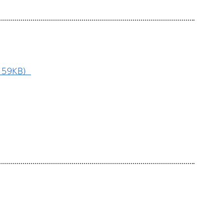
59KB）