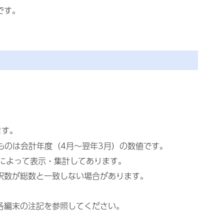
です。
ます。
るものは会計年度（4月～翌年3月）の数値です。
画によって表示・集計してあります。
内訳数が総数と一致しない場合があります。
各編末の注記を参照してください。