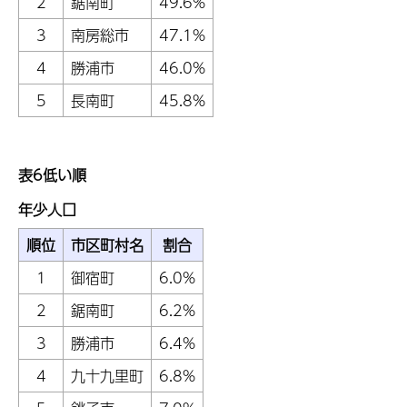
2
鋸南町
49.6%
3
南房総市
47.1%
4
勝浦市
46.0%
5
長南町
45.8%
表6低い順
年少人口
順位
市区町村名
割合
1
御宿町
6.0%
2
鋸南町
6.2%
3
勝浦市
6.4%
4
九十九里町
6.8%