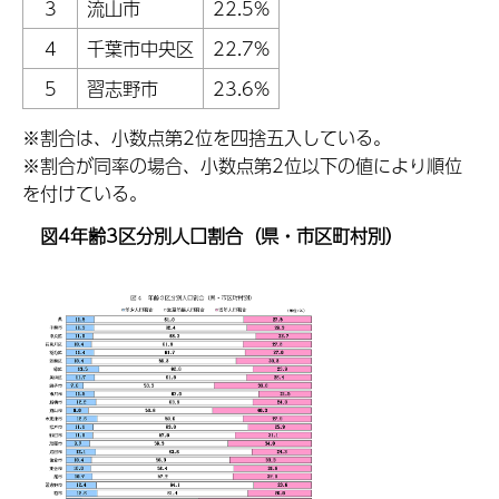
3
流山市
22.5%
4
千葉市中央区
22.7%
5
習志野市
23.6%
※割合は、小数点第2位を四捨五入している。
※割合が同率の場合、小数点第2位以下の値により順位
を付けている。
図4年齢3区分別人口割合（県・市区町村別）