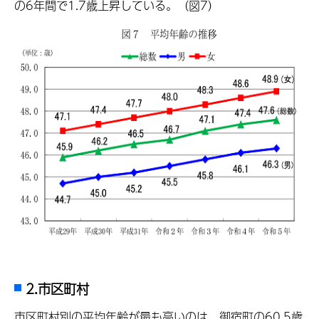
の6年間で1.7歳上昇している。（図7）
2.市区町村
市区町村別の平均年齢が最も高いのは、御宿町の60.5歳