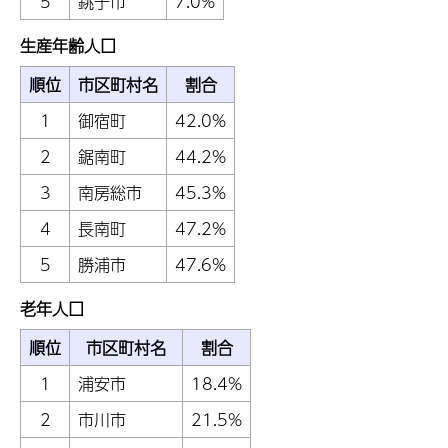
5
銚子市
7.0%
生産年齢人口
順位
市区町村名
割合
1
御宿町
42.0%
2
鋸南町
44.2%
3
南房総市
45.3%
4
長南町
47.2%
5
勝浦市
47.6%
老年人口
順位
市区町村名
割合
1
浦安市
18.4%
2
市川市
21.5%