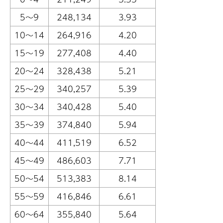
5～9
248,134
3.93
10～14
264,916
4.20
15～19
277,408
4.40
20～24
328,438
5.21
25～29
340,257
5.39
30～34
340,428
5.40
35～39
374,840
5.94
40～44
411,519
6.52
45～49
486,603
7.71
50～54
513,383
8.14
55～59
416,846
6.61
60～64
355,840
5.64