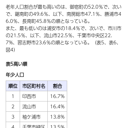
老年人口割合が最も高いのは、御宿町の52.0％で、次い
で、鋸南町の49.6％、以下、南房総市47.1％、勝浦市4
6.0％、長南町45.8％の順となっている。
また、最も低いのは浦安市の18.4％で、次いで、市川市
の21.5％、以下、流山市22.5％、千葉市中央区22.
7%、習志野市23.6％の順となっている。（表5、表6、
図4）
表5高い順
年少人口
順位
市区町村名
割合
1
印西市
16.7%
2
流山市
16.4%
3
袖ケ浦市
13.8%
4
千葉市緑区
13.5%