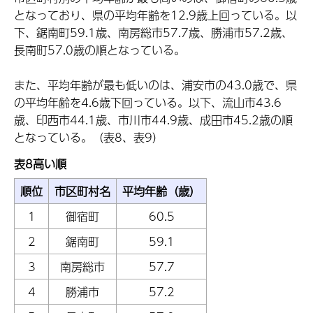
となっており、県の平均年齢を12.9歳上回っている。以
下、鋸南町59.1歳、南房総市57.7歳、勝浦市57.2歳、
長南町57.0歳の順となっている。
また、平均年齢が最も低いのは、浦安市の43.0歳で、県
の平均年齢を4.6歳下回っている。以下、流山市43.6
歳、印西市44.1歳、市川市44.9歳、成田市45.2歳の順
となっている。（表8、表9）
表8高い順
順位
市区町村名
平均年齢（歳）
1
御宿町
60.5
2
鋸南町
59.1
3
南房総市
57.7
4
勝浦市
57.2