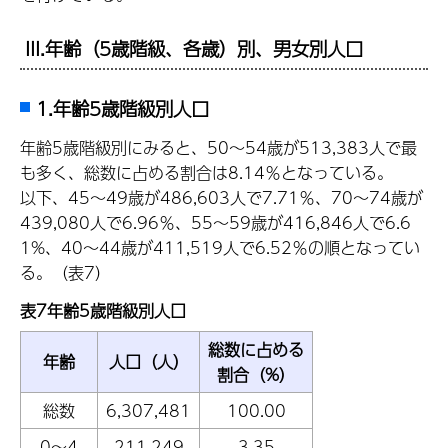
III.年齢（5歳階級、各歳）別、男女別人口
1.年齢5歳階級別人口
年齢5歳階級別にみると、50～54歳が513,383人で最
も多く、総数に占める割合は8.14％となっている。
以下、45～49歳が486,603人で7.71％、70～74歳が
439,080人で6.96％、55～59歳が416,846人で6.6
1%、40～44歳が411,519人で6.52％の順となってい
る。（表7）
表7年齢5歳階級別人口
総数に占める
年齢
人口（人）
割合（%）
総数
6,307,481
100.00
0～4
211,249
3.35