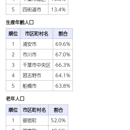
5
四街道市
13.4%
生産年齢人口
順位
市区町村名
割合
1
浦安市
69.6%
2
市川市
67.0%
3
千葉市中央区
66.3%
4
習志野市
64.1%
5
船橋市
63.8%
老年人口
順位
市区町村名
割合
1
御宿町
52.0%