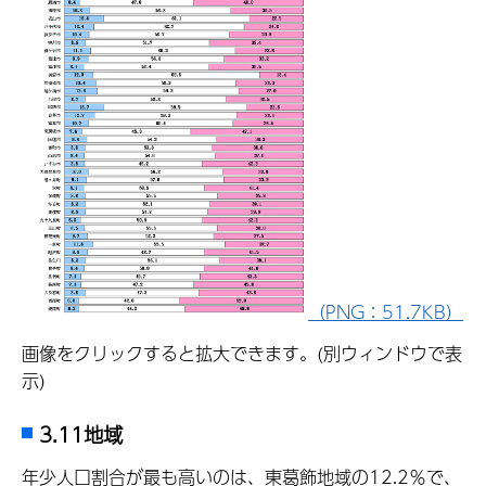
（PNG：51.7KB）
画像をクリックすると拡大できます。(別ウィンドウで表
示)
3.11地域
年少人口割合が最も高いのは、東葛飾地域の12.2％で、