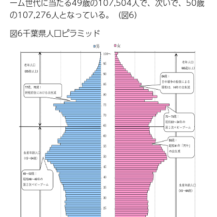
ーム世代に当たる49歳の107,504人で、次いで、50歳
の107,276人となっている。（図6）
図6千葉県人口ピラミッド