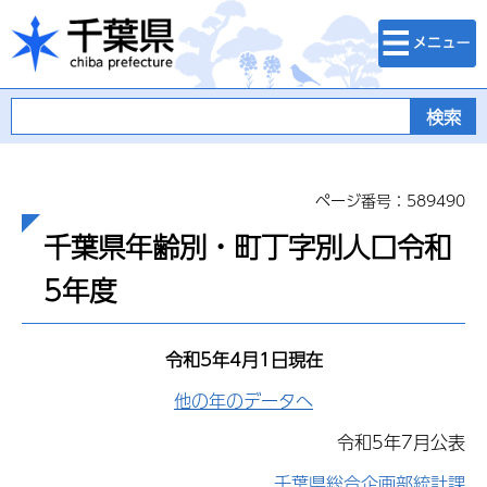
検索・メニュ
千葉県
ー
ページ番号：589490
千葉県年齢別・町丁字別人口令和
5年度
令和5年4月1日現在
他の年のデータへ
令和5年7月公表
千葉県総合企画部統計課