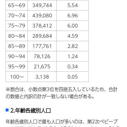
65～69
349,744
5.54
70～74
439,080
6.96
75～79
378,412
6.00
80～84
289,684
4.59
85～89
177,761
2.82
90～94
78,126
1.24
95～99
21,675
0.34
100～
3,138
0.05
※割合は、小数点第3位を四捨五入しているため、合計
の数値と内訳の計が一致しない場合がある。
2.年齢各歳別人口
年齢各歳別人口で最も人口が多いのは、第2次ベビーブ