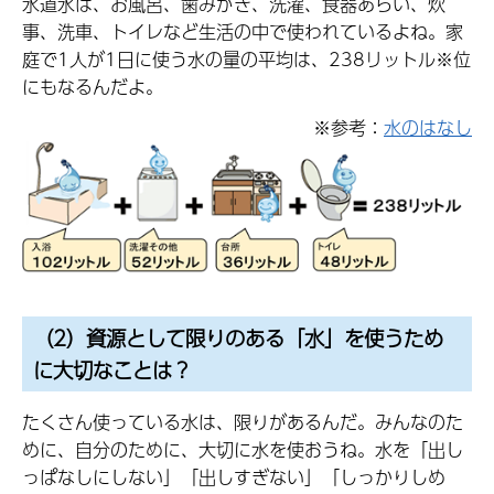
水道水は、お風呂、歯みがき、洗濯、食器あらい、炊
事、洗車、トイレなど生活の中で使われているよね。家
庭で1人が1日に使う水の量の平均は、238リットル※位
にもなるんだよ。
※参考：
水のはなし
（2）資源として限りのある「水」を使うため
に大切なことは？
たくさん使っている水は、限りがあるんだ。みんなのた
めに、自分のために、大切に水を使おうね。水を「出し
っぱなしにしない」「出しすぎない」「しっかりしめ