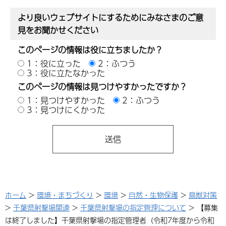
より良いウェブサイトにするためにみなさまのご意
見をお聞かせください
このページの情報は役に立ちましたか？
1：役に立った
2：ふつう
3：役に立たなかった
このページの情報は見つけやすかったですか？
1：見つけやすかった
2：ふつう
3：見つけにくかった
ホーム
>
環境・まちづくり
>
環境
>
自然・生物保護
>
鳥獣対策
>
千葉県射撃場関連
>
千葉県射撃場の指定管理について
> 【募集
は終了しました】千葉県射撃場の指定管理者（令和7年度から令和