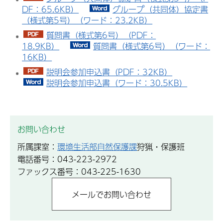
DF：65.6KB）
グループ（共同体）協定書
（様式第5号）（ワード：23.2KB）
質問書（様式第6号）（PDF：
18.9KB）
質問書（様式第6号）（ワード：
16KB）
説明会参加申込書（PDF：32KB）
説明会参加申込書（ワード：30.5KB）
お問い合わせ
所属課室：
環境生活部自然保護課
狩猟・保護班
電話番号：043-223-2972
ファックス番号：043-225-1630