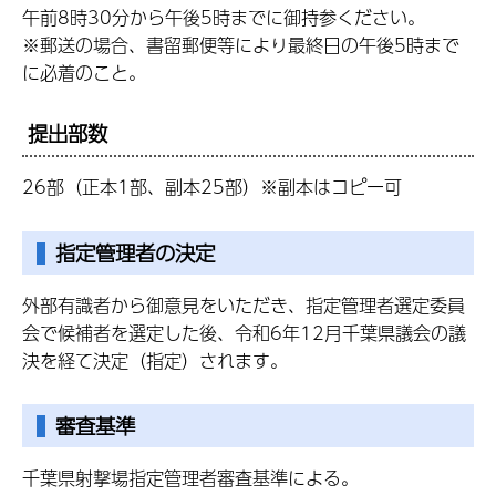
午前8時30分から午後5時までに御持参ください。
※郵送の場合、書留郵便等により最終日の午後5時まで
に必着のこと。
提出部数
26部（正本1部、副本25部）※副本はコピー可
指定管理者の決定
外部有識者から御意見をいただき、指定管理者選定委員
会で候補者を選定した後、令和6年12月千葉県議会の議
決を経て決定（指定）されます。
審査基準
千葉県射撃場指定管理者審査基準による。