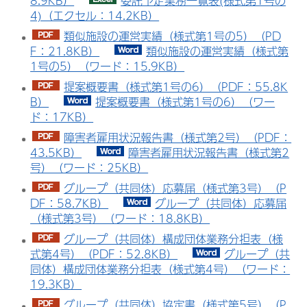
8.9KB）
委託予定業務一覧表(様式第1号の
4)（エクセル：14.2KB）
類似施設の運営実績（様式第1号の5）（PD
F：21.8KB）
類似施設の運営実績（様式第
1号の5）（ワード：15.9KB）
提案概要書（様式第1号の6）（PDF：55.8K
B）
提案概要書（様式第1号の6）（ワー
ド：17KB）
障害者雇用状況報告書（様式第2号）（PDF：
43.5KB）
障害者雇用状況報告書（様式第2
号）（ワード：25KB）
グループ（共同体）応募届（様式第3号）（P
DF：58.7KB）
グループ（共同体）応募届
（様式第3号）（ワード：18.8KB）
グループ（共同体）構成団体業務分担表（様
式第4号）（PDF：52.8KB）
グループ（共
同体）構成団体業務分担表（様式第4号）（ワード：
19.3KB）
グループ（共同体）協定書（様式第5号）（P