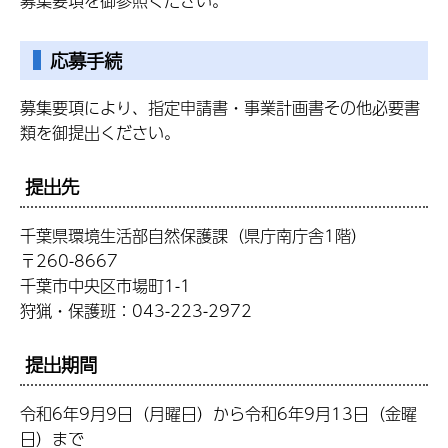
募集要項を御参照ください。
応募手続
募集要項により、指定申請書・事業計画書その他必要書
類を御提出ください。
提出先
千葉県環境生活部自然保護課（県庁南庁舎1階）
〒260-8667
千葉市中央区市場町1-1
狩猟・保護班：043-223-2972
提出期間
令和6年9月9日（月曜日）から令和6年9月13日（金曜
日）まで