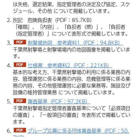
は失格、選定結果、指定管理者の決定及び協定、スケ
ジュール、その他 について掲載しています。
別記 危険負担表（PDF：85.7KB）
「種類」、「内容」、「負担者（県）」、「負担者
（指定
管理者
）」について表形式で掲載しています。
射撃場地図 参考資料1（PDF：94.8KB）
千葉県射撃場と射撃場場内の地図画像を掲載していま
す。
仕様書 参考資料2（PDF：221KB）
基本的な考え方、千葉県射撃場の利用に係る業務の内
容、管理運営に係る業務の内容、危機管理等に係る業
務の内容、その他管理運営に必要な業務等、施設及び
設備の維持管理業務 について掲載しています。
審査基準（PDF：97.2KB）
千葉県射撃場指定管理者審査基準について「必須項目
の審査」、「一般項目の審査」を表形式で掲載してい
ます。
グループ応募に係る団体審査基準（PDF：50.