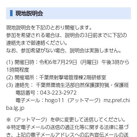
現地説明会
現地説明会を下記のとおり開催します。
参加を希望される場合は、説明会の3日前までに下記の
連絡先まで御連絡ください。
なお、参加希望がない場合、説明会は実施しません。
(1) 開催日時：令和6年7月29日（月曜日）午後3時から
1時間程度
(2) 開催場所：千葉県射撃場管理棟2階研修室
(3) 連絡先： 千葉県環境生活部自然保護課狩猟・保護班
電話番号：043-223-2972
電子メール：hogo11（アットマーク）mz.pref.chi
ba.lg.jp
※（アットマーク）を@に変更して送信してください。
※特定電子メールの送信の適正化等に関する法律に基づ
き、上記の電子メールアドレスへの広告宣伝メールの送