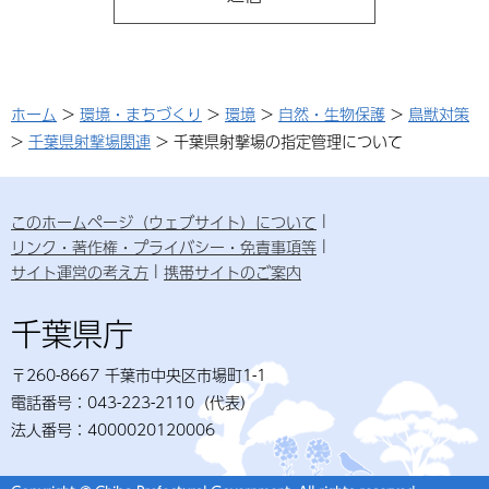
ホーム
>
環境・まちづくり
>
環境
>
自然・生物保護
>
鳥獣対策
>
千葉県射撃場関連
> 千葉県射撃場の指定管理について
このホームページ（ウェブサイト）について
リンク・著作権・プライバシー・免責事項等
サイト運営の考え方
携帯サイトのご案内
千葉県庁
〒260-8667 千葉市中央区市場町1-1
電話番号：043-223-2110（代表）
法人番号：4000020120006