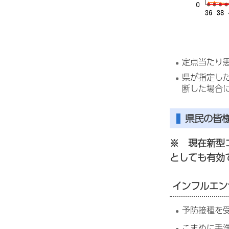
定点当たり
県が指定し
断した場合
県民の皆
※ 現在新型
としても有効
インフルエン
予防接種を
こまめに手