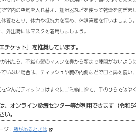
気で室内の空気を入れ替え、加湿器などを使って乾燥を防ぎま
と休養をとり、体力や抵抗力を高め、体調管理を行いましょう
け、外出時にはマスクを着用しましょう。
エチケット」を推奨しています。
みが出たら、不織布製のマスクを鼻から顎まで隙間がないよう
っていない場合は、ティッシュや腕の内側などで口と鼻を覆い
どを含んだティッシュはすぐにゴミ箱に捨て、手のひらで咳や
は、
オンライン診療センター等が利用できます（令和5
さい。
ージ：
熱があるときは