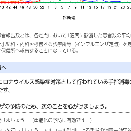
患者報告数とは、各定点において1週間に診断した患者数の平均
た小児科・内科を標榜する診療所等（インフルエンザ定点）を
に保健所へ報告することになっている。
様へ
コロナウイルス感染症対策として行われている手指消毒
です。
ザの予防のため、次のことを心がけましょう。
受けましょう。（重症化の予防に有効です。）
洗いを行いましょう。アルコール製剤による手指の消毒も効果