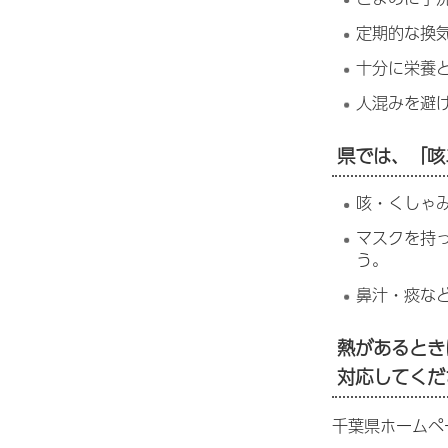
定期的な換
十分に栄養
人混みを避
県では、「咳
咳・くしゃ
マスクを持
う。
鼻汁・痰な
熱があるとき
対応してくだ
千葉県ホームペ