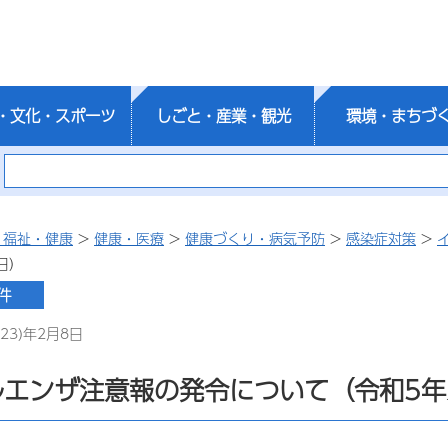
・文化・スポーツ
しごと・産業・観光
環境・まちづ
・福祉・健康
>
健康・医療
>
健康づくり・病気予防
>
感染症対策
>
日）
23)年2月8日
ルエンザ注意報の発令について（令和5年