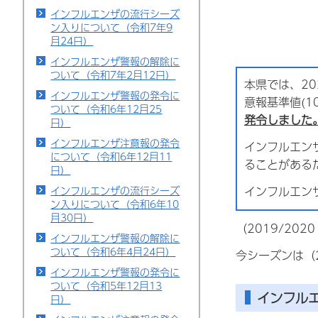
インフルエンザの流行シーズ
ン入りについて（令和7年9
月24日）
インフルエンザ警報の解除に
ついて（令和7年2月12日）
本県では、20
インフルエンザ警報の発令に
意報基準値(
ついて（令和6年12月25
発令しました
日）
インフルエンザ注意報の発令
インフルエン
について（令和6年12月11
ることがある
日）
インフルエン
インフルエンザの流行シーズ
ン入りについて（令和6年10
月30日）
（2019/20
インフルエンザ警報の解除に
ついて（令和6年4月24日）
今シーズンは（2
インフルエンザ警報の発令に
ついて（令和5年12月13
インフル
日）