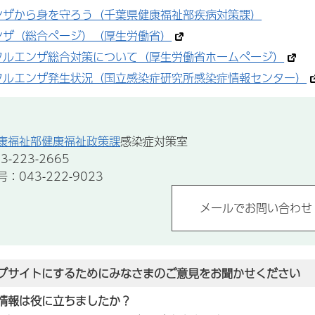
ンザから身を守ろう（千葉県健康福祉部疾病対策課）
ンザ（総合ページ）（厚生労働省）
フルエンザ総合対策について（厚生労働省ホームページ）
フルエンザ発生状況（国立感染症研究所感染症情報センター）
康福祉部健康福祉政策課
感染症対策室
-223-2665
043-222-9023
ブサイトにするためにみなさまのご意見をお聞かせください
情報は役に立ちましたか？