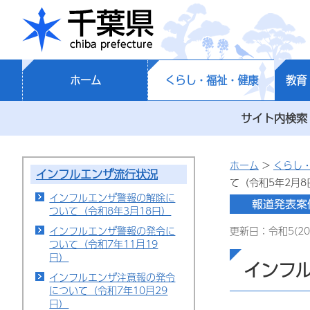
千葉県
ホーム
くらし・福祉・健康
教育
サイト内検索
ホーム
>
くらし
インフルエンザ流行状況
て（令和5年2月8
インフルエンザ警報の解除に
ついて（令和8年3月18日）
インフルエンザ警報の発令に
更新日：令和5(20
ついて（令和7年11月19
日）
インフ
インフルエンザ注意報の発令
について（令和7年10月29
日）