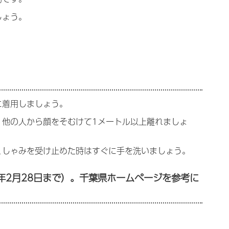
しょう。
。
に着用しましょう。
、他の人から顔をそむけて1メートル以上離れましょ
くしゃみを受け止めた時はすぐに手を洗いましょう。
年2月28日まで）。千葉県ホームページを参考に