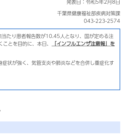
発表日：令和5年2月8日
千葉県健康福祉部疾病対策課
043-223-2574
点当たり患者報告数が10.45人となり、国が定める注
だくことを目的に、本日、
「インフルエンザ注意報」を
身症状が強く、気管支炎や肺炎などを合併し重症化す
。
。
。