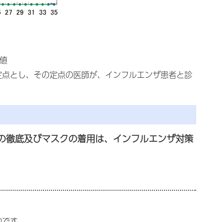
値
定点とし、その定点の医師が、インフルエンザ患者と診
の徹底及びマスクの着用は、インフルエンザ対策
的です。