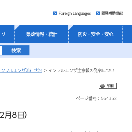
Foreign Languages
閲覧補助機能
くり
県政情報・統計
防災・安全・安心
インフルエンザ流行状況
> インフルエンザ注意報の発令につい
ページ番号：564352
2月8日）