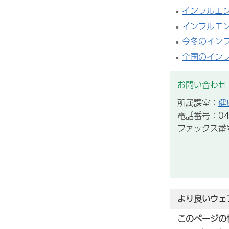
インフルエ
インフルエ
今冬のイン
全国のイン
お問い合わせ
所属課室：
健
電話番号：043
ファックス番号：
より良いウェ
このページの