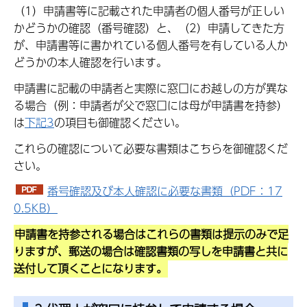
（1）申請書等に記載された申請者の個人番号が正しい
かどうかの確認（番号確認）と、（2）申請してきた方
が、申請書等に書かれている個人番号を有している人か
どうかの本人確認を行います。
申請書に記載の申請者と実際に窓口にお越しの方が異な
る場合（例：申請者が父で窓口には母が申請書を持参）
は
下記3
の項目も御確認ください。
これらの確認について必要な書類はこちらを御確認くだ
さい。
番号確認及び本人確認に必要な書類（PDF：17
0.5KB）
申請書を持参される場合はこれらの書類は提示のみで足
りますが、郵送の場合は確認書類の写しを申請書と共に
送付して頂くことになります。