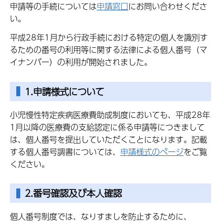
申請等の手続については
申請窓口
にお問い合わせくださ
い。
平成28年1月から行政手続における特定の個人を識別す
るための番号の利用等に関する法律による個人番号（マ
イナンバー）の利用が開始されました。
1.申請様式について
小児慢性特定疾病医療費助成制度においても、平成28年
1月以降の医療費の支給認定に係る申請等につきまして
は、個人番号を提出していただくことになります。記載
する個人番号調書については、
申請様式のページ
をご覧
ください。
2.番号確認及び本人確認
個人番号制度では、なりすましを防止するために、