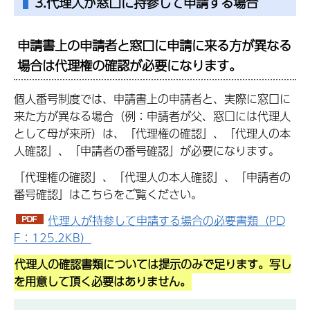
3.代理人が窓口に持参して申請する場合
申請書上の申請者と窓口に申請に来る方が異なる
場合は代理権の確認が必要になります。
個人番号制度では、申請書上の申請者と、実際に窓口に
来た方が異なる場合（例：申請者が父、窓口には代理人
として母が来所）は、「代理権の確認」、「代理人の本
人確認」、「申請者の番号確認」が必要になります。
「代理権の確認」、「代理人の本人確認」、「申請者の
番号確認」はこちらをご覧ください。
代理人が持参して申請する場合の必要書類（PD
F：125.2KB）
代理人の確認書類については提示のみで足ります。写し
を用意して頂く必要はありません。