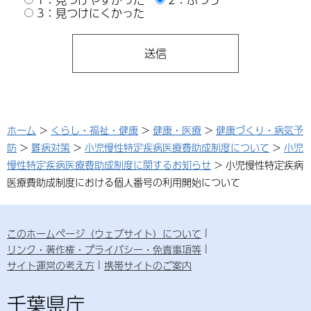
3：見つけにくかった
ホーム
>
くらし・福祉・健康
>
健康・医療
>
健康づくり・病気予
防
>
難病対策
>
小児慢性特定疾病医療費助成制度について
>
小児
慢性特定疾病医療費助成制度に関するお知らせ
> 小児慢性特定疾病
医療費助成制度における個人番号の利用開始について
このホームページ（ウェブサイト）について
リンク・著作権・プライバシー・免責事項等
サイト運営の考え方
携帯サイトのご案内
千葉県庁