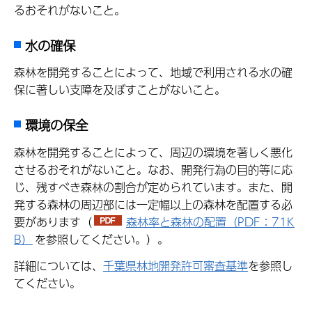
るおそれがないこと。
水の確保
森林を開発することによって、地域で利用される水の確
保に著しい支障を及ぼすことがないこと。
環境の保全
森林を開発することによって、周辺の環境を著しく悪化
させるおそれがないこと。なお、開発行為の目的等に応
じ、残すべき森林の割合が定められています。また、開
発する森林の周辺部には一定幅以上の森林を配置する必
要があります（
森林率と森林の配置（PDF：71K
B）
を参照してください。）。
詳細については、
千葉県林地開発許可審査基準
を参照し
てください。