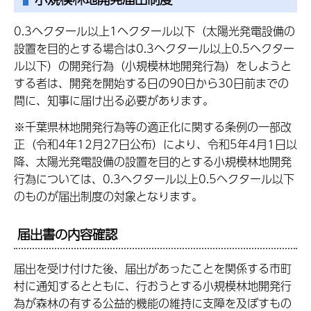
0.3ヘクタール以上1ヘクタール以下（太陽光発電設備の
設置を目的とする場合は0.3ヘクタール以上0.5ヘクター
ル以下）の開発行為（小規模林地開発行為）をしようと
する者は、開発を開始する日の90日から30日前までの
間に、知事に届け出る必要があります。
※千葉県林地開発行為等の適正化に関する条例の一部改
正（令和4年12月27日公布）により、令和5年4月1日以
降、太陽光発電設備の設置を目的とする小規模林地開発
行為については、0.3ヘクタール以上0.5ヘクタール以下
のものが届出制度の対象となります。
届出書の内容確認
届出を受け付けた後、届出があったことを関係する市町
村に通知するとともに、行おうとする小規模林地開発行
為が森林の有する公益的機能の維持に支障を及ぼすもの