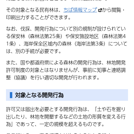
その対象となる民有林は、
ちば情報マップ
から閲覧・
印刷出力することができます。
なお、伐採、開発行為について別の規制が設けられてい
る保安林（森林法第25条）や保安施設地区（森林法第4
1条）、海岸保全区域内の森林（海岸法第3条）について
は、別の手続が必要です。
また、国や都道府県による森林の開発行為は、林地開発
許可制度の対象とはなりませんが、事前に知事と連絡調
整（協議）を行い適切な開発が行われます。
対象となる開発行為
許可又は届出を必要とする開発行為は、「土や石を掘り
出したり、林地を開墾するなどの土地の形質を変える行
為」であって、一定の規模を超えるものです。