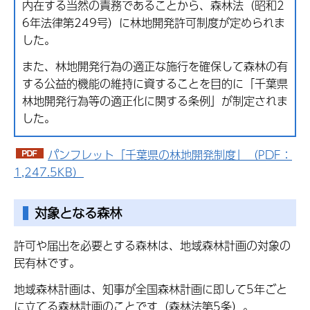
内在する当然の責務であることから、森林法（昭和2
6年法律第249号）に林地開発許可制度が定められま
した。
また、林地開発行為の適正な施行を確保して森林の有
する公益的機能の維持に資することを目的に「千葉県
林地開発行為等の適正化に関する条例」が制定されま
した。
パンフレット「千葉県の林地開発制度」（PDF：
1,247.5KB）
対象となる森林
許可や届出を必要とする森林は、地域森林計画の対象の
民有林です。
地域森林計画は、知事が全国森林計画に即して5年ごと
に立てる森林計画のことです（森林法第5条）。