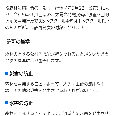
※森林法施行令の一部改正(令和4年9月22日公布）によ
り、令和5年4月1日以降、太陽光発電設備の設置を目的
とする開発行為で0.5ヘクタールを超え1ヘクタール以下
のものが新たに許可制度の対象となります。
許可の基準
森林の有する公益的機能が損なわれることがないかどう
か次の基準により審査します。
災害の防止
森林を開発することによって、周辺に土砂の流出や崩
壊、その他の災害を発生させるおそれがないこと。
水害の防止
森林を開発することによって、流域内に水害を発生させ