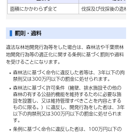
面積にかかわらず全て
伐採及び伐採後の造林
罰則・過料
違法な林地開発行為等をした場合は、森林法や千葉県林
地開発行為等の適正化に関する条例に基づく罰則や過料
を受けることになります。
森林法に基づく命令に違反した者等は、3年以下の拘
禁刑又は300万円以下の罰金に処せられます。
森林法に基づく許可条件（擁壁、排水施設その他の
森林の有する公益的機能を維持するために必要な施
設を設置し、又は維持管理すべきことを内容とする
ものに限る。）に違反し、開発行為をした者は、3年
以下の拘禁刑又は300万円以下の罰金に処せられま
す。
条例に基づく命令に違反した者は、100万円以下の