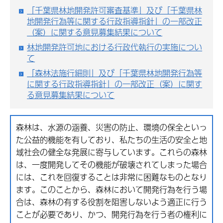
「千葉県林地開発許可審査基準」及び「千葉県林
地開発行為等に関する行政指導指針」の一部改正
（案）に関する意見募集結果について
林地開発許可地における行政代執行の実施につい
て
「森林法施行細則」及び「千葉県林地開発行為等
に関する行政指導指針」の一部改正（案）に関す
る意見募集結果について
森林は、水源の涵養、災害の防止、環境の保全といっ
た公益的機能を有しており、私たちの生活の安全と地
域社会の健全な発展に寄与しています。これらの森林
は、一度開発してその機能が破壊されてしまった場合
には、これを回復することは非常に困難なものとなり
ます。このことから、森林において開発行為を行う場
合は、森林の有する役割を阻害しないよう適正に行う
ことが必要であり、かつ、開発行為を行う者の権利に