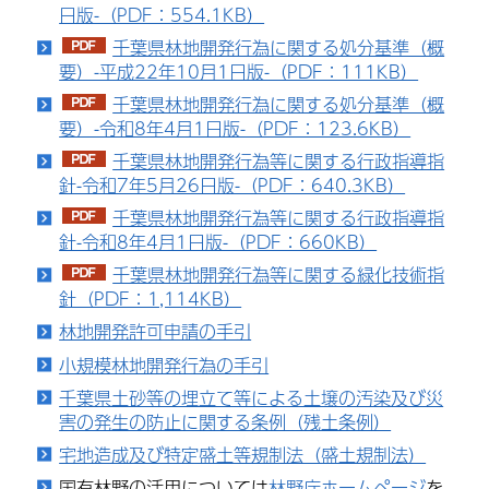
日版-（PDF：554.1KB）
千葉県林地開発行為に関する処分基準（概
要）-平成22年10月1日版-（PDF：111KB）
千葉県林地開発行為に関する処分基準（概
要）-令和8年4月1日版-（PDF：123.6KB）
千葉県林地開発行為等に関する行政指導指
針-令和7年5月26日版-（PDF：640.3KB）
千葉県林地開発行為等に関する行政指導指
針-令和8年4月1日版-（PDF：660KB）
千葉県林地開発行為等に関する緑化技術指
針（PDF：1,114KB）
林地開発許可申請の手引
小規模林地開発行為の手引
千葉県土砂等の埋立て等による土壌の汚染及び災
害の発生の防止に関する条例（残土条例）
宅地造成及び特定盛土等規制法（盛土規制法）
国有林野の活用については
林野庁ホームページ
を