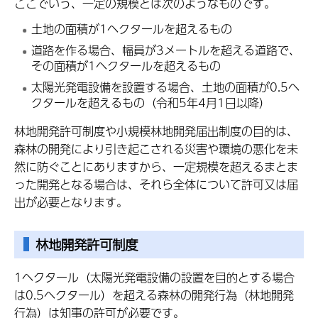
ここでいう、一定の規模とは次のようなものです。
土地の面積が1ヘクタールを超えるもの
道路を作る場合、幅員が3メートルを超える道路で、
その面積が1ヘクタールを超えるもの
太陽光発電設備を設置する場合、土地の面積が0.5ヘ
クタールを超えるもの（令和5年4月1日以降）
林地開発許可制度や小規模林地開発届出制度の目的は、
森林の開発により引き起こされる災害や環境の悪化を未
然に防ぐことにありますから、一定規模を超えるまとま
った開発となる場合は、それら全体について許可又は届
出が必要となります。
林地開発許可制度
1ヘクタール（太陽光発電設備の設置を目的とする場合
は0.5ヘクタール）を超える森林の開発行為（林地開発
行為）は知事の許可が必要です。