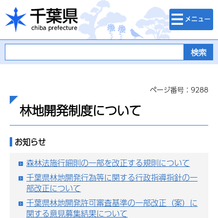
検索・メニュ
千葉県
ー
ページ番号：9288
林地開発制度について
お知らせ
森林法施行細則の一部を改正する規則について
千葉県林地開発行為等に関する行政指導指針の一
部改正について
千葉県林地開発許可審査基準の一部改正（案）に
関する意見募集結果について