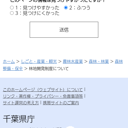
1：見つけやすかった
2：ふつう
3：見つけにくかった
ホーム
>
しごと・産業・観光
>
農林水産業
>
森林・林業
>
森林
整備・保全
> 林地開発制度について
このホームページ（ウェブサイト）について
リンク・著作権・プライバシー・免責事項等
サイト運営の考え方
携帯サイトのご案内
千葉県庁