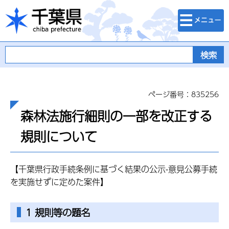
検索・メニュ
千葉県
ー
ページ番号：835256
森林法施行細則の一部を改正する
規則について
【千葉県行政手続条例に基づく結果の公示-意見公募手続
を実施せずに定めた案件】
1 規則等の題名