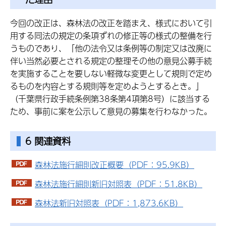
今回の改正は、森林法の改正を踏まえ、様式において引
用する同法の規定の条項ずれの修正等の様式の整備を行
うものであり、「他の法令又は条例等の制定又は改廃に
伴い当然必要とされる規定の整理その他の意見公募手続
を実施することを要しない軽微な変更として規則で定め
るものを内容とする規則等を定めようとするとき。」
（千葉県行政手続条例第38条第4項第8号）に該当する
ため、事前に案を公示して意見の募集を行わなかった。
6 関連資料
森林法施行細則改正概要（PDF：95.9KB）
森林法施行細則新旧対照表（PDF：51.8KB）
森林法新旧対照表（PDF：1,873.6KB）