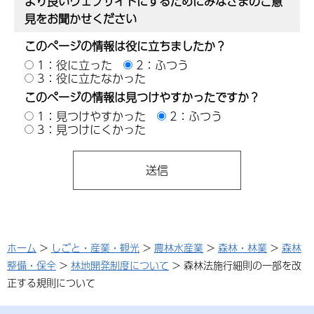
より良いウェブサイトにするためにみなさまのご意
見をお聞かせください
このページの情報は役に立ちましたか？
1：役に立った
2：ふつう
3：役に立たなかった
このページの情報は見つけやすかったですか？
1：見つけやすかった
2：ふつう
3：見つけにくかった
ホーム
>
しごと・産業・観光
>
農林水産業
>
森林・林業
>
森林
整備・保全
>
林地開発制度について
> 森林法施行細則の一部を改
正する規則について