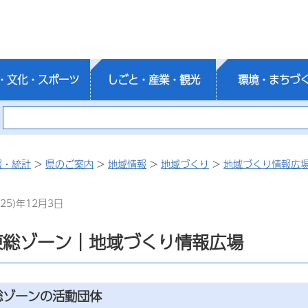
・文化・スポーツ
しごと・産業・観光
環境・まちづ
報・統計
>
県のご案内
>
地域情報
>
地域づくり
>
地域づくり情報広
25)年12月3日
東総ゾーン｜地域づくり情報広場
総ゾーンの活動団体