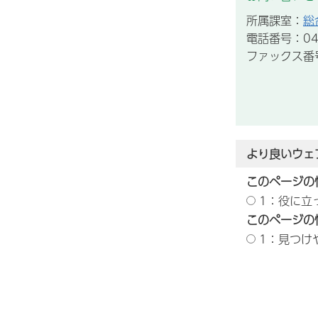
所属課室：
総
電話番号：043
ファックス番号：
より良いウェ
このページの
1：役に立
このページの
1：見つけ