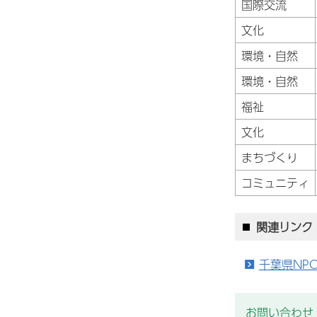
国際交流
文化
環境・自然
環境・自然
福祉
文化
まちづくり
コミュニティ
関連リンク
千葉県NP
お問い合わせ