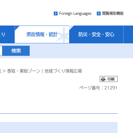
Foreign Languages
閲覧補助機能
くり
県政情報・統計
防災・安全・安心
場
> 香取・東総ゾーン｜地域づくり情報広場
ページ番号：21291