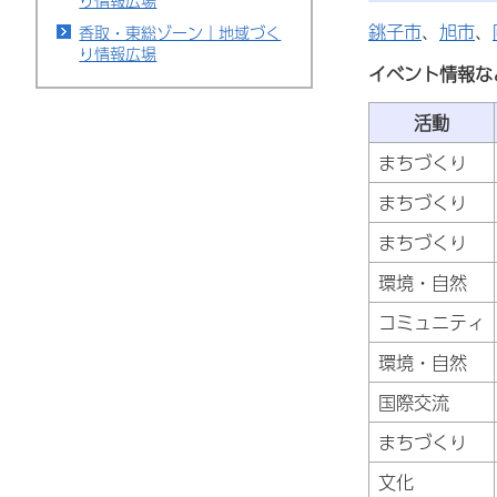
り情報広場
銚子市
、
旭市
、
香取・東総ゾーン｜地域づく
り情報広場
イベント情報な
活動
まちづくり
まちづくり
まちづくり
環境・自然
コミュニティ
環境・自然
国際交流
まちづくり
文化