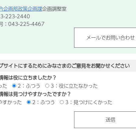
合企画部政策企画課
企画調整室
-223-2440
043-225-4467
ブサイトにするためにみなさまのご意見をお聞かせください
情報は役に立ちましたか？
った
2：ふつう
3：役に立たなかった
情報は見つけやすかったですか？
やすかった
2：ふつう
3：見つけにくかった