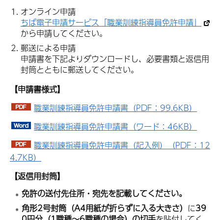
オンライン申請
ちば電子申請サービス「職業訓練指導員免許申請」
から申請してください。
郵送による申請
申請書を下記よりダウンロードし、必要書類と返信用
封筒とともに郵送してください。
【申請書様式】
職業訓練指導員免許申請書（PDF：99.6KB）
職業訓練指導員免許申請書（ワード：46KB）
職業訓練指導員免許申請書（記入例）（PDF：12
4.7KB）
【返信用封筒】
免許の送付先住所・宛先を記載してください。
角形2号封筒（A4用紙が折らずに入る大きさ）
に
39
0円分（1職種～6職種の場合）の切手
を貼付してく