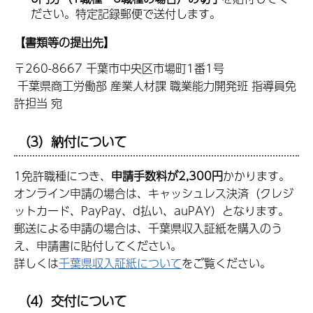
ださい。特定記録郵便で送付します。
【書類等の提出先】
〒260-8667 千葉市中央区市場町1番1号
千葉県商工労働部 産業人材課 職業能力開発班 指導員免
許担当 宛
（3）納付について
1免許職種につき、
申請手数料が2,300円
かかります。
オンライン申請の場合は、キャッシュレス決済（クレジ
ットカード、PayPay、d払い、auPAY）となります。
郵送による申請の場合は、千葉県収入証紙を購入のう
え、申請書に貼付してください。
詳しくは
千葉県収入証紙について
をご覧ください。
（4）交付について