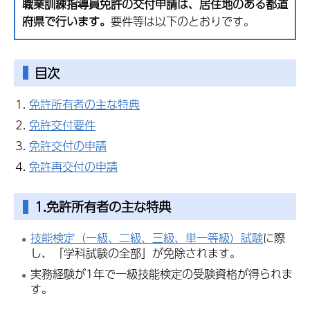
職業訓練指導員免許の交付申請は、居住地のある都道
府県で行います。
要件等は以下のとおりです。
目次
免許所有者の主な特典
免許交付要件
免許交付の申請
免許再交付の申請
1.免許所有者の主な特典
技能検定（一級、二級、三級、単一等級）試験
に際
し、「学科試験の全部」が免除されます。
実務経験が1年で一級技能検定の受験資格が得られま
す。