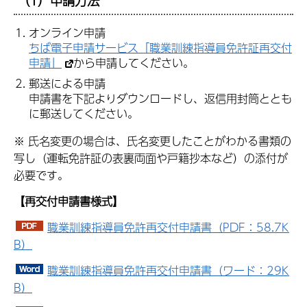
（1）申請方法
オンライン申請
ちば電子申請サービス「職業訓練指導員免許証再交付
申請」
から申請してください。
郵送による申請
申請書を下記よりダウンロードし、返信用封筒ととも
に郵送してください。
※ 氏名変更の場合は、氏名変更したことがわかる書類の
写し（運転免許証の表裏両面や戸籍抄本など）の添付が
必要です。
【再交付申請書様式】
職業訓練指導員免許再交付申請書（PDF：58.7K
B）
職業訓練指導員免許再交付申請書（ワード：29K
B）