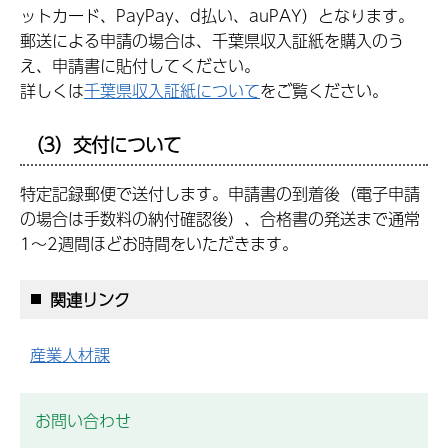
ットカード、PayPay、d払い、auPAY）となります。
郵送による申請の場合は、千葉県収入証紙を購入のう
え、申請書に貼付してください。
詳しくは
千葉県収入証紙について
をご覧ください。
（3）交付について
特定記録郵便で送付します。申請書の到着後（電子申請
の場合は手数料の納付確認後）、合格書の発送まで通常
1～2週間ほどお時間をいただきます。
関連リンク
産業人材課
お問い合わせ