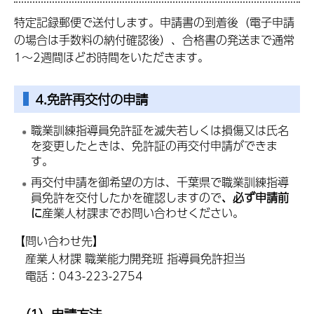
特定記録郵便で送付します。申請書の到着後（電子申請
の場合は手数料の納付確認後）、合格書の発送まで通常
1～2週間ほどお時間をいただきます。
4.免許再交付の申請
職業訓練指導員免許証を滅失若しくは損傷又は氏名
を変更したときは、免許証の再交付申請ができま
す。
再交付申請を御希望の方は、千葉県で職業訓練指導
員免許を交付したかを確認しますので
、必ず申請前
に
産業人材課までお問い合わせください。
【問い合わせ先】
産業人材課 職業能力開発班 指導員免許担当
電話：043-223-2754