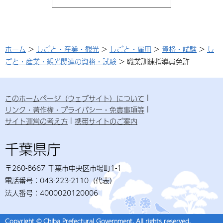
ホーム
>
しごと・産業・観光
>
しごと・雇用
>
資格・試験
>
し
ごと・産業・観光関連の資格・試験
> 職業訓練指導員免許
このホームページ（ウェブサイト）について
リンク・著作権・プライバシー・免責事項等
サイト運営の考え方
携帯サイトのご案内
千葉県庁
〒260-8667 千葉市中央区市場町1-1
電話番号：043-223-2110（代表）
法人番号：4000020120006
Copyright © Chiba Prefectural Government. All rights reserved.