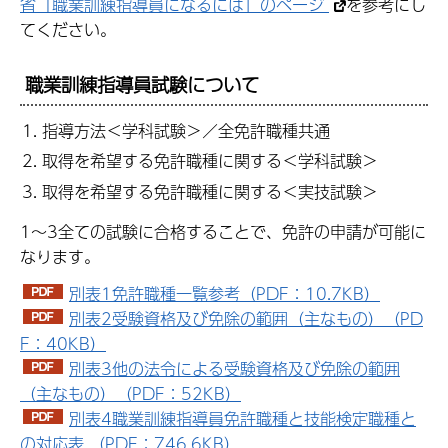
省「職業訓練指導員になるには」のページ
を参考にし
てください。
職業訓練指導員試験について
指導方法＜学科試験＞／全免許職種共通
取得を希望する免許職種に関する＜学科試験＞
取得を希望する免許職種に関する＜実技試験＞
1～3全ての試験に合格することで、免許の申請が可能に
なります。
別表1免許職種一覧参考（PDF：10.7KB）
別表2受験資格及び免除の範囲（主なもの）（PD
F：40KB）
別表3他の法令による受験資格及び免除の範囲
（主なもの）（PDF：52KB）
別表4職業訓練指導員免許職種と技能検定職種と
の対応表 （PDF：746.6KB）