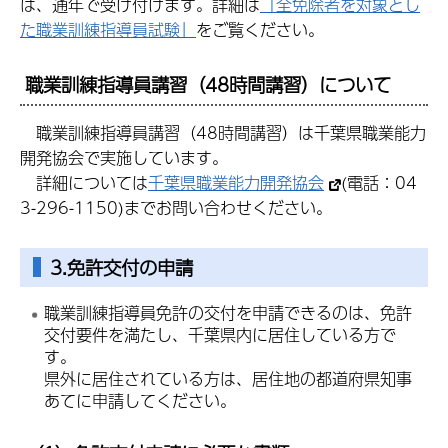
は、通年で受け付けます。詳細は
「全免除者を対象とし
た職業訓練指導員試験」
をご覧ください。
職業訓練指導員講習（48時間講習）について
職業訓練指導員
講習（48時間講習）は千葉県職業能力
開発協会で実施しています。
詳細については
千葉県職業能力開発協会
(電話：04
3-296-1150)までお問い合わせください。
3.免許交付の申請
職業訓練指導員免許の交付を申請できるのは、免許
交付要件を満たし、千葉県内に居住している方で
す。
県外に居住されている方は、居住地の都道府県知事
あてに申請してください。