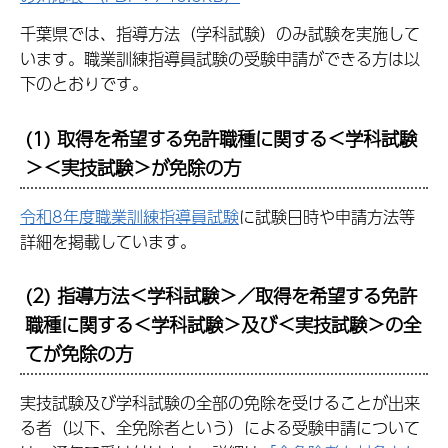
千葉県では、指導方法（学科試験）のみ試験を実施して
います。職業訓練指導員試験の受験申請ができる方は以
下のとおりです。
(1) 取得を希望する免許職種に関する＜学科試験
＞＜実技試験＞が免除の方
令和8年度職業訓練指導員試験
に試験日時や申請方法等
詳細を掲載しています。
(2) 指導方法＜学科試験＞／取得を希望する免許
職種に関する＜学科試験＞及び＜実技試験＞の全
てが免除の方
実技試験及び学科試験の全部の免除を受けることが出来
る者（以下、全免除者という）による受験申請について