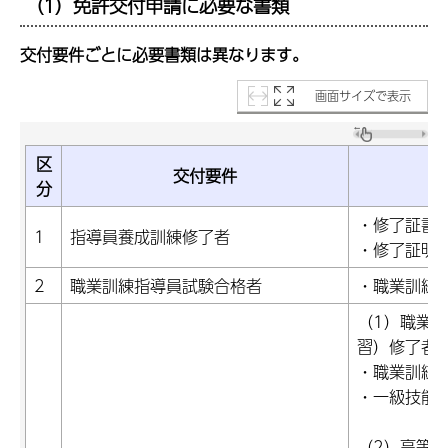
（1）免許交付申請に必要な書類
交付要件ごとに必要書類は異なります。
画面サイズで表示
区
交付要件
分
・修了証書
1
指導員養成訓練修了者
・修了証明書
2
職業訓練指導員試験合格者
・職業訓練
（1）職業訓
習）修了者
・職業訓練
・一級技能
（2）高等