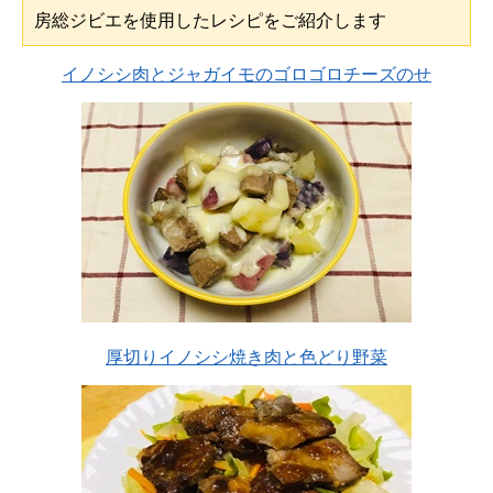
房総ジビエを使用したレシピをご紹介します
イノシシ肉とジャガイモのゴロゴロチーズのせ
厚切りイノシシ焼き肉と色どり野菜