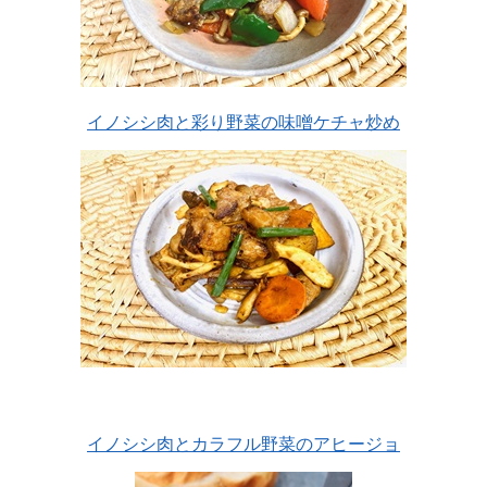
イノシシ肉と彩り野菜の味噌ケチャ炒め
イノシシ肉とカラフル野菜のアヒージョ