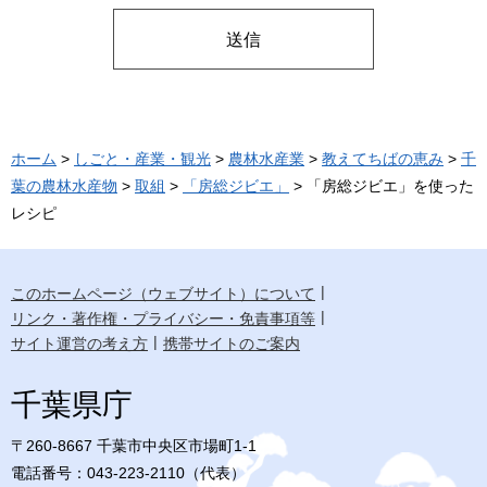
ホーム
>
しごと・産業・観光
>
農林水産業
>
教えてちばの恵み
>
千
葉の農林水産物
>
取組
>
「房総ジビエ」
> 「房総ジビエ」を使った
レシピ
このホームページ（ウェブサイト）について
リンク・著作権・プライバシー・免責事項等
サイト運営の考え方
携帯サイトのご案内
千葉県庁
〒260-8667 千葉市中央区市場町1-1
電話番号：043-223-2110（代表）