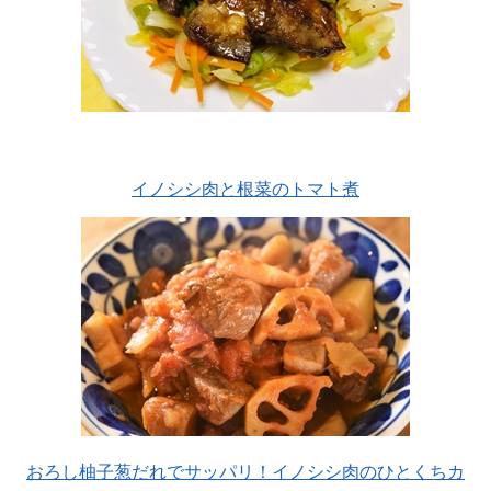
イノシシ肉と根菜のトマト煮
おろし柚子葱だれでサッパリ！イノシシ肉のひとくちカ