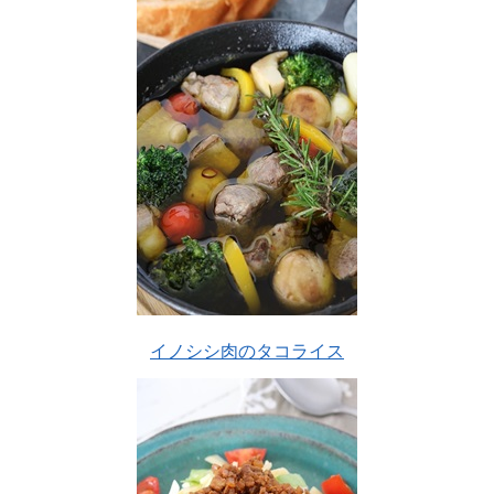
イノシシ肉のタコライス