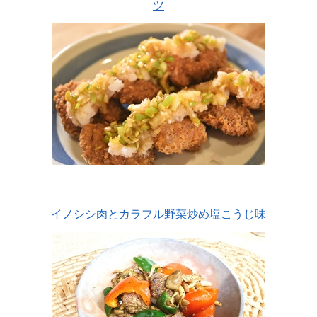
ツ
イノシシ肉とカラフル野菜炒め塩こうじ味