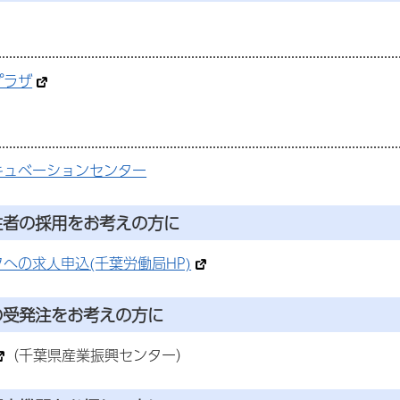
プラザ
キュベーションセンター
住者の採用をお考えの方に
への求人申込(千葉労働局HP)
の受発注をお考えの方に
（千葉県産業振興センター）