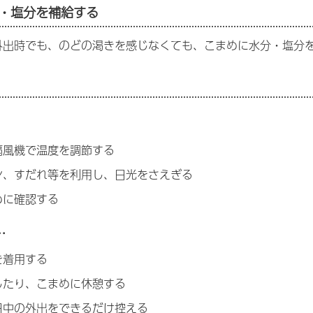
・塩分を補給する
外出時でも、のどの渇きを感じなくても、こまめに水分・塩分
扇風機で温度を調節する
ン、すだれ等を利用し、日光をさえぎる
めに確認する
…
を着用する
したり、こまめに休憩する
日中の外出をできるだけ控える