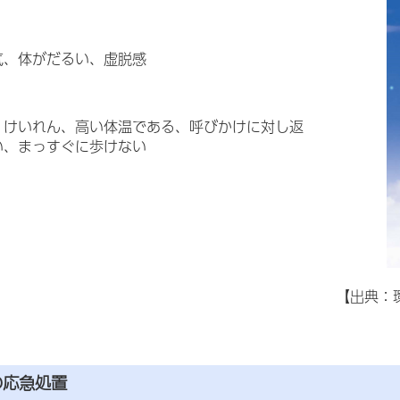
気、体がだるい、虚脱感
、けいれん、高い体温である、呼びかけに対し返
い、まっすぐに歩けない
【出典
の応急処置