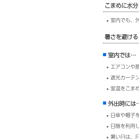
こまめに水分
室内でも、
暑さを避ける
室内では…
エアコンや
遮光カーテ
室温をこま
外出時には
日傘や帽子
日陰を利用
暑い日は、