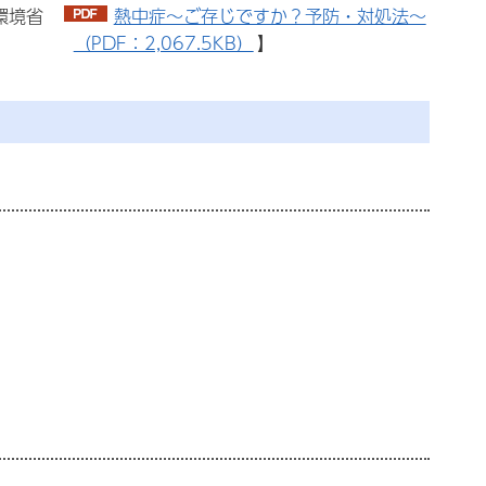
：環境省
熱中症～ご存じですか？予防・対処法～
（PDF：2,067.5KB）
】