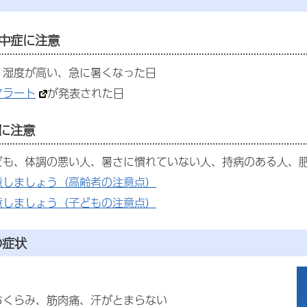
中症に注意
、湿度が高い、急に暑くなった日
アラート
が発表された日
に注意
ども、体調の悪い人、暑さに慣れていない人、持病のある人、
意しましょう（高齢者の注意点）
意しましょう（子どもの注意点）
の症状
ちくらみ、筋肉痛、汗がとまらない