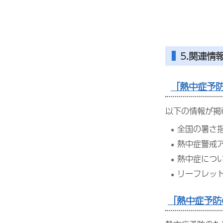
5.関連情
「熱中症予防
以下の情報が掲
全国の暑さ
熱中症警戒
熱中症につ
リーフレッ
「熱中症予防