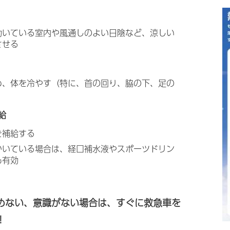
効いている室内や風通しのよい日陰など、涼しい
させる
め、体を冷やす（特に、首の回り、脇の下、足の
）
給
を補給する
かいている場合は、経口補水液やスポーツドリン
も有効
めない、意識がない場合は、すぐに救急車を
！