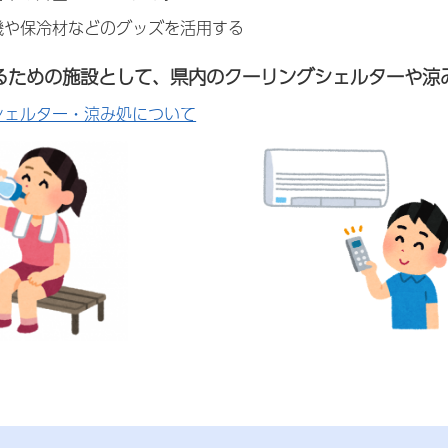
機や保冷材などのグッズを活用する
るための施設として、県内のクーリングシェルターや涼
シェルター・涼み処について