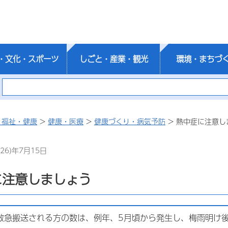
・文化・スポーツ
しごと・産業・観光
環境・まちづ
・福祉・健康
>
健康・医療
>
健康づくり・病気予防
> 熱中症に注意し
26)年7月15日
に注意しましょう
救急搬送される方の数は、例年、5月頃から発生し、梅雨明け