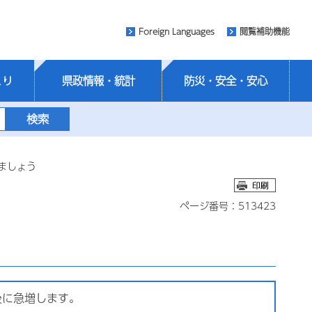
Foreign Languages
閲覧補助機能
くり
県政情報・統計
防災・安全・安心
ましょう
ページ番号：513423
後に急増します。