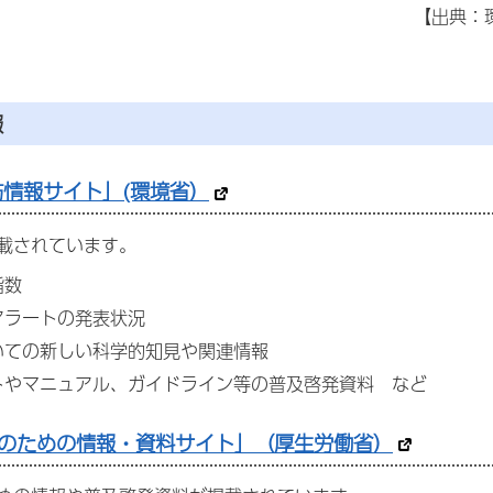
【出典
報
情報サイト」(環境省）
載されています。
指数
アラートの発表状況
いての新しい科学的知見や関連情報
トやマニュアル、ガイドライン等の普及啓発資料 など
のための情報・資料サイト」（厚生労働省）