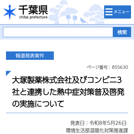
検索・メニュ
千葉県
ー
ページ番号：855630
大塚製薬株式会社及びコンビニ3
社と連携した熱中症対策普及啓発
の実施について
発表日：令和8年5月26日
環境生活部温暖化対策推進課