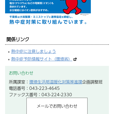
関係リンク
熱中症に注意しましょう
熱中症予防情報サイト（環境省）
お問い合わせ
所属課室：
環境生活部温暖化対策推進課
企画調整班
電話番号：043-223-4645
ファックス番号：043-224-2330