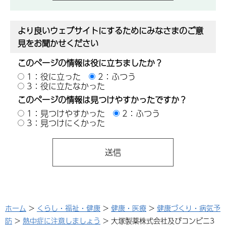
より良いウェブサイトにするためにみなさまのご意
見をお聞かせください
このページの情報は役に立ちましたか？
1：役に立った
2：ふつう
3：役に立たなかった
このページの情報は見つけやすかったですか？
1：見つけやすかった
2：ふつう
3：見つけにくかった
ホーム
>
くらし・福祉・健康
>
健康・医療
>
健康づくり・病気予
防
>
熱中症に注意しましょう
> 大塚製薬株式会社及びコンビニ3