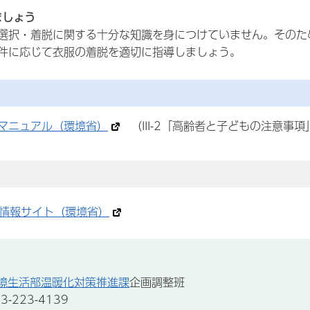
ましょう
選択・着脱に関する十分な知識を身につけていません。そのた
件に応じて衣服の着脱を適切に指導しましょう。
マニュアル（環境省）
（III-2「高齢者と子どもの注意事項
情報サイト（環境省）
境生活部温暖化対策推進課
企画調整班
-223-4139