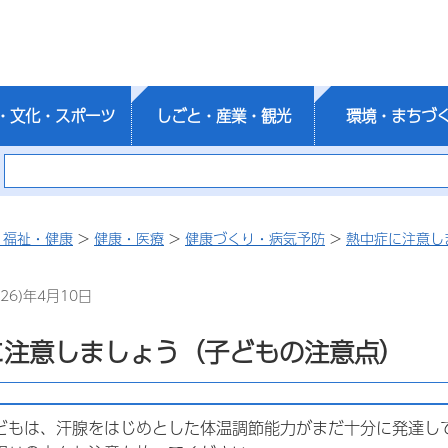
・文化・スポーツ
しごと・産業・観光
環境・まちづ
・福祉・健康
>
健康・医療
>
健康づくり・病気予防
>
熱中症に注意し
26)年4月10日
に注意しましょう（子どもの注意点）
どもは、汗腺をはじめとした体温調節能力がまだ十分に発達し