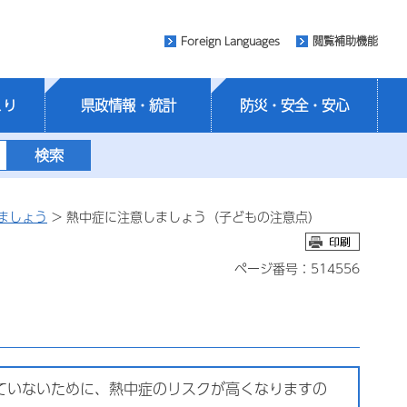
Foreign Languages
閲覧補助機能
くり
県政情報・統計
防災・安全・安心
ましょう
> 熱中症に注意しましょう（子どもの注意点）
ページ番号：514556
ていないために、熱中症のリスクが高くなりますの