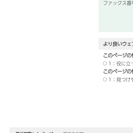
ファックス番号：
より良いウェ
このページの
1：役に立
このページの
1：見つけ