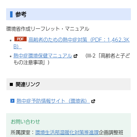
参考
環境省作成リーフレット・マニュアル
高齢者のための熱中症対策（PDF：1,462.3K
B）
熱中症環境保健マニュアル
（III-2「高齢者と子ど
もの注意事項」）
関連リンク
熱中症予防情報サイト（環境省）
お問い合わせ
所属課室：
環境生活部温暖化対策推進課
企画調整班