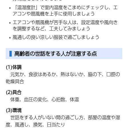
「温湿度計」で室内温度をこまめにチェックし、エ
アコンや扇風機を上手に使用しましょう
エアコンや扇風機が苦手な人は、設定温度や風向き
を調整するなど、工夫してみましょう
風通しの良い涼しい服装で過ごしましょう
高齢者の世話をする人が注意する点
(1)体調
元
気か、食欲はあるか、熱はないか、脇の下、口腔の
乾燥具合
(2)具合
体
重、血圧の変化、心拍数、体温
(3)環境
世
話をする人がいない間の過ごし方、部屋の温度や湿
度、風通し、換気、日当たり