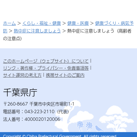
ホーム
>
くらし・福祉・健康
>
健康・医療
>
健康づくり・病気予
防
>
熱中症に注意しましょう
> 熱中症に注意しましょう（高齢者
の注意点）
このホームページ（ウェブサイト）について
リンク・著作権・プライバシー・免責事項等
サイト運営の考え方
携帯サイトのご案内
千葉県庁
〒260-8667 千葉市中央区市場町1-1
電話番号：043-223-2110（代表）
法人番号：4000020120006
Copyright © Chiba Prefectural Government. All rights reserved.