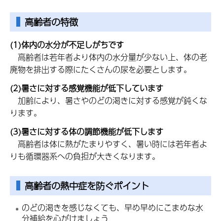
高齢者の特徴
(1)体内の水分が不足しがちです
高
齢者は若年者より体内の水分量が少ない上、体の老
廃物を排出する際にたくさんの尿を必要とします。
(2)暑さに対する感覚機能が低下しています
加
齢により、暑さやのどの渇きに対する感覚が鈍くな
ります。
(3)暑さに対する体の調節機能が低下します
高
齢者は体に熱がたまりやすく、暑い時には若年者よ
りも循環器系への負担が大きくなります。
高齢者の熱中症を防ぐポイント
のどの渇きを感じなくても、早め早めにこまめな水
分補給を心がけましょう