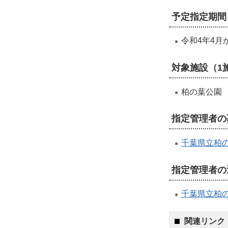
予定指定期間
令和4年4月
対象施設（1
柏の葉公園
指定管理者の
千葉県立柏
指定管理者の
千葉県立柏
関連リンク