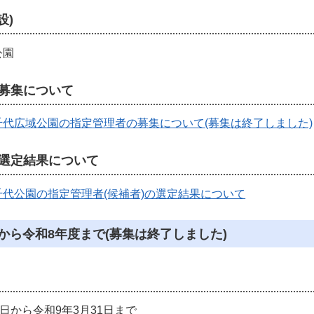
設)
公園
募集について
千代広域公園の指定管理者の募集について(募集は終了しました)
選定結果について
代公園の指定管理者(候補者)の選定結果について
から令和8年度まで(募集は終了しました)
1日から令和9年3月31日まで