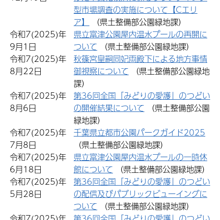
型市場調査の実施について【Cエリ
ア】
（県土整備部公園緑地課）
令和7(2025)年
県立富津公園屋内温水プールの再開に
9月1日
ついて
（県土整備部公園緑地課）
令和7(2025)年
秋篠宮皇嗣同妃両殿下による地方事情
8月22日
御視察について
（県土整備部公園緑地
課）
令和7(2025)年
第36回全国「みどりの愛護」のつどい
8月6日
の開催結果について
（県土整備部公園
緑地課）
令和7(2025)年
千葉県立都市公園パークガイド2025
7月8日
（県土整備部公園緑地課）
令和7(2025)年
県立富津公園屋内温水プールの一時休
6月18日
館について
（県土整備部公園緑地課）
令和7(2025)年
第36回全国「みどりの愛護」のつどい
5月28日
の配信及びパブリックビューイングに
ついて
（県土整備部公園緑地課）
令和7(2025)年
第36回全国「みどりの愛護」のつどい