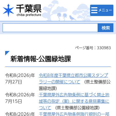
検索・メニュ
千葉県
ー
ページ番号：330983
新着情報-公園緑地課
令和8(2026)年
令和8年度千葉県立都市公園スタンプ
7月27日
ラリーの開催について
（県土整備部公
園緑地課）
令和8(2026)年
千葉県屋外広告物条例に基づく禁止地
7月15日
域等の指定（案）に関する意見募集に
ついて
（県土整備部公園緑地課）
令和8(2026)年
千葉県屋外広告物条例施行規則の一部